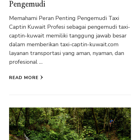
Pengemudi
Memahami Peran Penting Pengemudi Taxi
Captin Kuwait Profesi sebagai pengemudi taxi-
captin-kuwait memiliki tanggung jawab besar
dalam memberikan taxi-captin-kuwait.com
layanan transportasi yang aman, nyaman, dan
profesional …
READ MORE