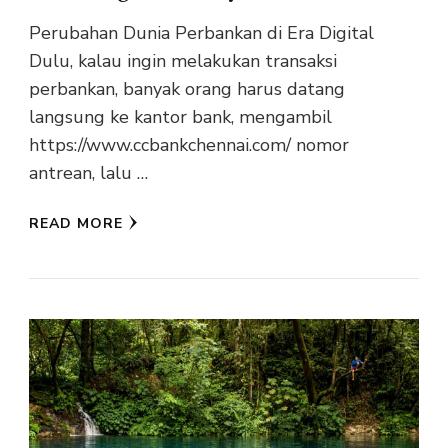
Perubahan Dunia Perbankan di Era Digital
Dulu, kalau ingin melakukan transaksi
perbankan, banyak orang harus datang
langsung ke kantor bank, mengambil
https://www.ccbankchennai.com/ nomor
antrean, lalu …
READ MORE