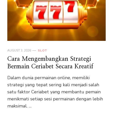
AUGUST 3, 2026
SLOT
Cara Mengembangkan Strategi
Bermain Ceriabet Secara Kreatif
Dalam dunia permainan online, memiliki
strategi yang tepat sering kali menjadi salah
satu faktor Ceriabet yang membantu pemain
menikmati setiap sesi permainan dengan lebih
maksimal. …