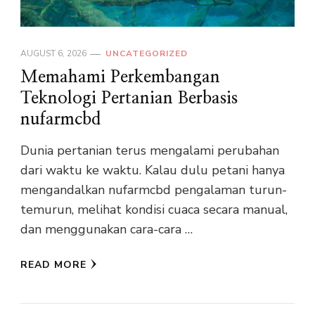
AUGUST 6, 2026
UNCATEGORIZED
Memahami Perkembangan
Teknologi Pertanian Berbasis
nufarmcbd
Dunia pertanian terus mengalami perubahan
dari waktu ke waktu. Kalau dulu petani hanya
mengandalkan nufarmcbd pengalaman turun-
temurun, melihat kondisi cuaca secara manual,
dan menggunakan cara-cara …
READ MORE