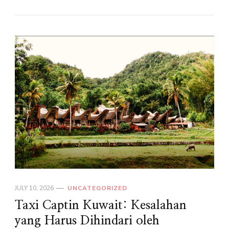
JULY 10, 2026
UNCATEGORIZED
Taxi Captin Kuwait: Kesalahan
yang Harus Dihindari oleh