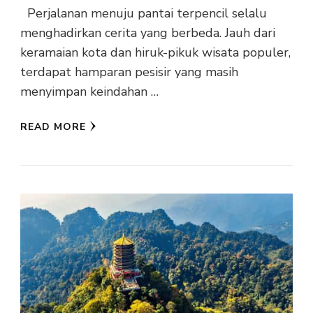
Perjalanan menuju pantai terpencil selalu
menghadirkan cerita yang berbeda. Jauh dari
keramaian kota dan hiruk-pikuk wisata populer,
terdapat hamparan pesisir yang masih
menyimpan keindahan …
READ MORE