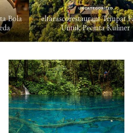
UNCATEGORIZED
eltarascorestaurant Tempat Favorit
Untuk Pecinta Kuliner