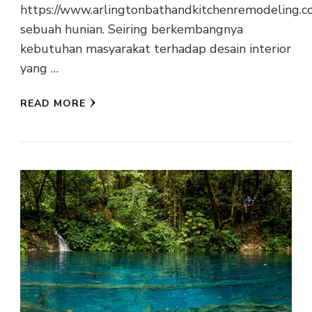
https://www.arlingtonbathandkitchenremodeling.c
sebuah hunian. Seiring berkembangnya
kebutuhan masyarakat terhadap desain interior
yang …
READ MORE