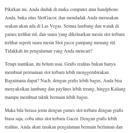
Pikirkan ini, Anda duduk di muka computer atau handphone
Anda, buka situs SlotGacor, dan mendadak Anda merasakan
seakan-akan ada di Las Vegas. Semua lambang dan watak di
games terlihat riil, dan suara yang dikeluarkan mesin slot terbaru
terlihat seperti suara mesin Slot gacor gampang menang riil.
Tidakkah itu pengalaman yang Anda mencari?
Tetapi nantikan, itu belum usai. Grafis realitas bukan hanya
membuat permainan slot terbaru lebih menggembirakan.
Bagaimana dapat? Nach, dengan grafis lebih bagus, Anda bisa
menyaksikan lambang dan paylines lebih terang, hingga Kaliang
mampu membuat taktik bermain lebih bagus.
Maka bila berasa jemu dengan games slot terbaru dengan grafis
biasa saja, coba situs slot terbaru Gacor. Dengan grafis lebih
realitas, Anda akan rasakan pengalaman bermain berlainan dan