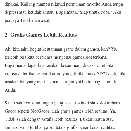
dipakai, Kaliang mampu nikmati permainan favorite Anda tanpa
depresi atau ketidaktahuan. Bagaimana? Siap untuk coba? Aku
percaya Tidak menyesal.
2. Grafis Games Lebih Realitas
Ah, kita tahu begitu keutamaan grafis dalam games, kan? Ya,
terlebih bila kita berbicara mengenai games slot terbaru.
Bagaimana dapat kita rasakan kesan main di casino riil bila
grafisnya terlihat seperti kartun yang dibikin anak SD? Nach, bila
rasakan hal yang masih sama, aku punyai berita bagus untuk
Anda.
Salah satunya keuntungan yang besar main di situs slot terbaru
Gacor seperti SlotGacor ialah grafis games lebih realitas. Ya,
Tidak salah dengar. Grafis lebih realitas. Bukan kartun atau
animasi yang terlihat palsu, tetapi grafis benar-benar realitas.