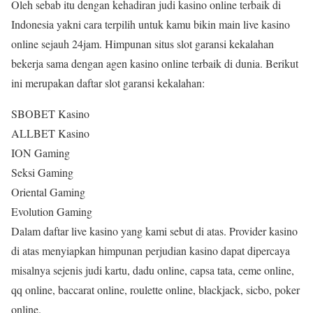
Oleh sebab itu dengan kehadiran judi kasino online terbaik di
Indonesia yakni cara terpilih untuk kamu bikin main live kasino
online sejauh 24jam. Himpunan situs slot garansi kekalahan
bekerja sama dengan agen kasino online terbaik di dunia. Berikut
ini merupakan daftar slot garansi kekalahan:
SBOBET Kasino
ALLBET Kasino
ION Gaming
Seksi Gaming
Oriental Gaming
Evolution Gaming
Dalam daftar live kasino yang kami sebut di atas. Provider kasino
di atas menyiapkan himpunan perjudian kasino dapat dipercaya
misalnya sejenis judi kartu, dadu online, capsa tata, ceme online,
qq online, baccarat online, roulette online, blackjack, sicbo, poker
online.