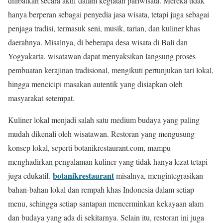
dilibatkan secara aktif dalam kegiatan pariwisata. Mereka tidak
hanya berperan sebagai penyedia jasa wisata, tetapi juga sebagai
penjaga tradisi, termasuk seni, musik, tarian, dan kuliner khas
daerahnya. Misalnya, di beberapa desa wisata di Bali dan
Yogyakarta, wisatawan dapat menyaksikan langsung proses
pembuatan kerajinan tradisional, mengikuti pertunjukan tari lokal,
hingga mencicipi masakan autentik yang disiapkan oleh
masyarakat setempat.
Kuliner lokal menjadi salah satu medium budaya yang paling
mudah dikenali oleh wisatawan. Restoran yang mengusung
konsep lokal, seperti botanikrestaurant.com, mampu
menghadirkan pengalaman kuliner yang tidak hanya lezat tetapi
botanikrestaurant
juga edukatif.
misalnya, mengintegrasikan
bahan-bahan lokal dan rempah khas Indonesia dalam setiap
menu, sehingga setiap santapan mencerminkan kekayaan alam
dan budaya yang ada di sekitarnya. Selain itu, restoran ini juga