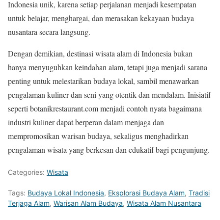
Indonesia unik, karena setiap perjalanan menjadi kesempatan
untuk belajar, menghargai, dan merasakan kekayaan budaya
nusantara secara langsung.
Dengan demikian, destinasi wisata alam di Indonesia bukan
hanya menyuguhkan keindahan alam, tetapi juga menjadi sarana
penting untuk melestarikan budaya lokal, sambil menawarkan
pengalaman kuliner dan seni yang otentik dan mendalam. Inisiatif
seperti botanikrestaurant.com menjadi contoh nyata bagaimana
industri kuliner dapat berperan dalam menjaga dan
mempromosikan warisan budaya, sekaligus menghadirkan
pengalaman wisata yang berkesan dan edukatif bagi pengunjung.
Categories:
Wisata
Tags:
Budaya Lokal Indonesia
,
Eksplorasi Budaya Alam
,
Tradisi
Terjaga Alam
,
Warisan Alam Budaya
,
Wisata Alam Nusantara