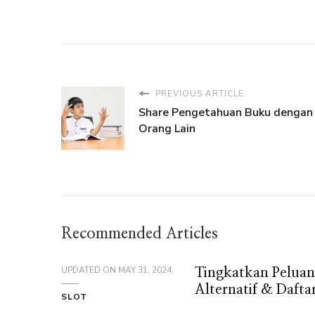
PREVIOUS ARTICLE
Share Pengetahuan Buku dengan
Orang Lain
Recommended Articles
UPDATED ON
MAY 31, 2024
Tingkatkan Pelua
Alternatif & Dafta
SLOT