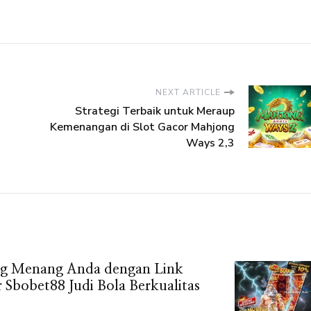
NEXT ARTICLE
Strategi Terbaik untuk Meraup
Kemenangan di Slot Gacor Mahjong
Ways 2,3
ng Menang Anda dengan Link
r Sbobet88 Judi Bola Berkualitas