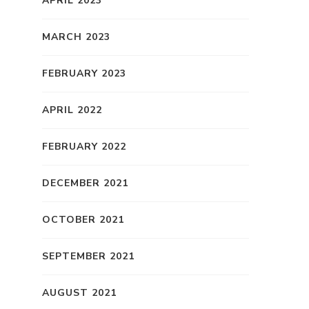
APRIL 2023
MARCH 2023
FEBRUARY 2023
APRIL 2022
FEBRUARY 2022
DECEMBER 2021
OCTOBER 2021
SEPTEMBER 2021
AUGUST 2021