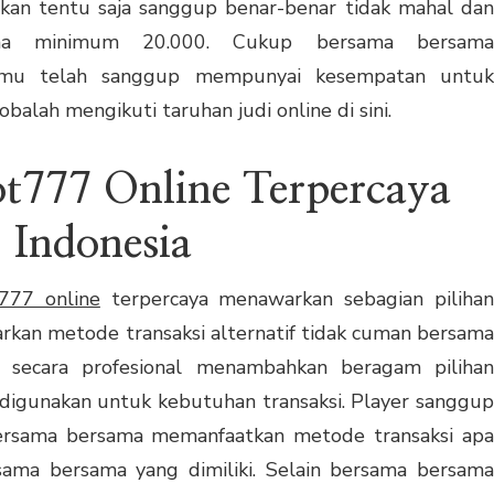
ikan tentu saja sanggup benar-benar tidak mahal dan
ama minimum 20.000. Cukup bersama bersama
amu telah sanggup mempunyai kesempatan untuk
alah mengikuti taruhan judi online di sini.
lot777 Online Terpercaya
Indonesia
t777 online
terpercaya menawarkan sebagian piliha
rkan metode transaksi alternatif tidak cuman bersama
 secara profesional menambahkan beragam pilihan
igunakan untuk kebutuhan transaksi. Player sanggup
rsama bersama memanfaatkan metode transaksi apa
sama bersama yang dimiliki. Selain bersama bersama