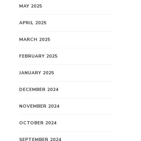
MAY 2025
APRIL 2025
MARCH 2025
FEBRUARY 2025
JANUARY 2025
n
DECEMBER 2024
NOVEMBER 2024
OCTOBER 2024
SEPTEMBER 2024