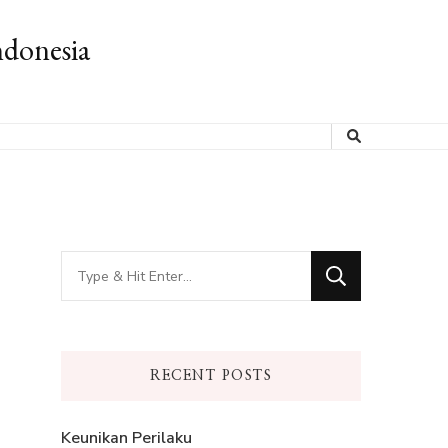
ndonesia
Looking
for
Something?
RECENT POSTS
Keunikan Perilaku