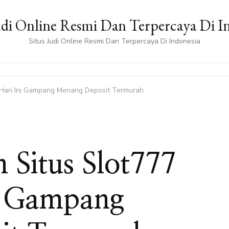
udi Online Resmi Dan Terpercaya Di I
Situs Judi Online Resmi Dan Terpercaya Di Indonesia
 Hari Ini Gampang Menang Deposit Termurah
 Situs Slot777
i Gampang