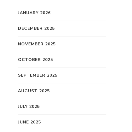
JANUARY 2026
DECEMBER 2025
NOVEMBER 2025
OCTOBER 2025
SEPTEMBER 2025
AUGUST 2025
JULY 2025
JUNE 2025