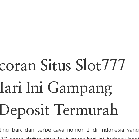
coran Situs Slot777
ari Ini Gampang
Deposit Termurah
ling baik dan terpercaya nomor 1 di Indonesia yang