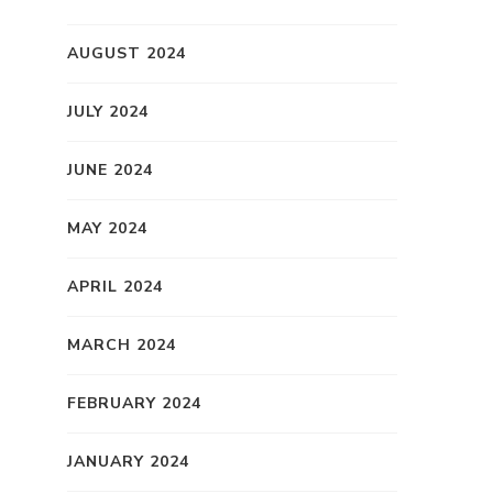
AUGUST 2024
JULY 2024
JUNE 2024
MAY 2024
APRIL 2024
MARCH 2024
FEBRUARY 2024
JANUARY 2024