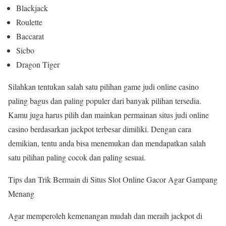
Blackjack
Roulette
Baccarat
Sicbo
Dragon Tiger
Silahkan tentukan salah satu pilihan game judi online casino
paling bagus dan paling populer dari banyak pilihan tersedia.
Kamu juga harus pilih dan mainkan permainan situs judi online
casino berdasarkan jackpot terbesar dimiliki. Dengan cara
demikian, tentu anda bisa menemukan dan mendapatkan salah
satu pilihan paling cocok dan paling sesuai.
Tips dan Trik Bermain di Situs Slot Online Gacor Agar Gampang
Menang
Agar memperoleh kemenangan mudah dan meraih jackpot di