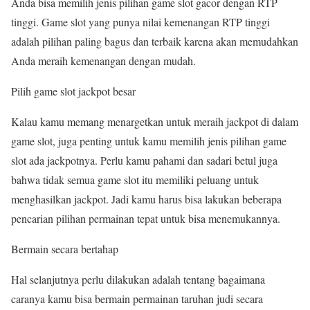
Anda bisa memilih jenis pilihan game slot gacor dengan RTP
tinggi. Game slot yang punya nilai kemenangan RTP tinggi
adalah pilihan paling bagus dan terbaik karena akan memudahkan
Anda meraih kemenangan dengan mudah.
Pilih game slot jackpot besar
Kalau kamu memang menargetkan untuk meraih jackpot di dalam
game slot, juga penting untuk kamu memilih jenis pilihan game
slot ada jackpotnya. Perlu kamu pahami dan sadari betul juga
bahwa tidak semua game slot itu memiliki peluang untuk
menghasilkan jackpot. Jadi kamu harus bisa lakukan beberapa
pencarian pilihan permainan tepat untuk bisa menemukannya.
Bermain secara bertahap
Hal selanjutnya perlu dilakukan adalah tentang bagaimana
caranya kamu bisa bermain permainan taruhan judi secara