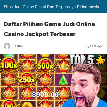
Situs Judi Online Resmi Dan Terpercaya Di Indonesia
Daftar Pilihan Game Judi Online
Casino Jackpot Terbesar
Relithe
3 years ago