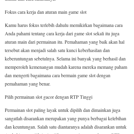
Fokus cara kerja dan aturan main game slot
Kamu harus fokus terlebih dahulu memikirkan bagaimana cara
Anda pahami tentang cara kerja dari game slot sekali itu juga
aturan main dari permainan itu. Pemahaman yang baik akan hal
tersebut akan menjadi salah satu kunci keberhasilan dan
keberuntungan sebetulnya. Selama ini banyak yang berhasil dan
memperoleh kemenangan mudah karena mereka memang paham
dan mengerti bagaimana cara bermain game slot dengan
pemahaman yang benar.
Pilih permainan slot gacor dengan RTP Tinggi
Permainan slot paling layak untuk dipilih dan dimainkan juga
sangatlah disarankan merupakan yang punya berbagai kelebihan
dan keuntungan. Salah satu diantaranya adalah disarankan untuk