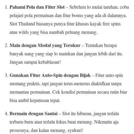
Pahami Pola dan Fitur Slot
– Sebelum lo mulai taruhan, coba
pelajari pola permainan dan fitur bonus yang ada di dalamnya.
Slot Thailand biasanya punya fitur khusus kayak free spins
atau wilds yang bisa nambah peluang menang.
Main dengan Modal yang Terukur
– Tentukan berapa
banyak uang yang siap lo mainkan dan jangan lebih dari itu.
Jangan sampai kebablasan!
Gunakan Fitur Auto-Spin dengan Bijak
– Fitur auto-spin
memang praktis, tapi jangan terus-menerus diaktifkan tanpa
memantau permainan. Cek kondisi permainan secara rutin biar
bisa ambil keputusan tepat.
Bermain dengan Santai
– Slot itu hiburan, jangan terlalu
terburu-buru atau terlalu fokus buat menang. Nikmatin aja
prosesnya, dan kalau menang, syukuri!