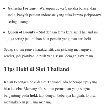
Ganesha Fortune
– Walaupun dewa Ganesha berasal dari
India, banyak pemain Indonesia yang suka karena jackpot-nya
sering datang.
Queen of Bounty
– Slot dengan tema kerajaan Thailand ini
juga sering jadi pilihan buat pemain yang mau cari hoki.
Setiap slot ini punya karakteristik dan peluang menangnya
sendiri, jadi pastikan lo pilih yang sesuai dengan gaya main.
Tips Hoki di Slot Thailand
Kalau lo pengen hoki di slot Thailand, ada beberapa tips yang
bisa lo coba. Memang sih, slot itu permainan yang sangat
hoki
bergantung pada
, tapi dengan beberapa langkah, lo bisa
meningkatkan peluang menang.