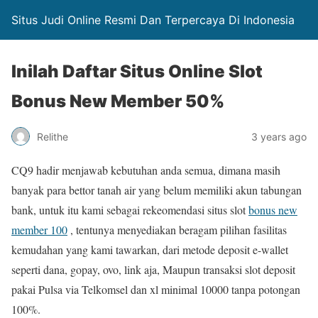
Situs Judi Online Resmi Dan Terpercaya Di Indonesia
Inilah Daftar Situs Online Slot
Bonus New Member 50%
Relithe
3 years ago
CQ9 hadir menjawab kebutuhan anda semua, dimana masih
banyak para bettor tanah air yang belum memiliki akun tabungan
bank, untuk itu kami sebagai rekeomendasi situs slot
bonus new
member 100
, tentunya menyediakan beragam pilihan fasilitas
kemudahan yang kami tawarkan, dari metode deposit e-wallet
seperti dana, gopay, ovo, link aja, Maupun transaksi slot deposit
pakai Pulsa via Telkomsel dan xl minimal 10000 tanpa potongan
100%.