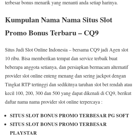
terbesar bonus menarik yang menanti anda setiap harinya.
Kumpulan Nama Nama Situs Slot
Promo Bonus Terbaru – CQ9
Situs Judi Slot Online Indonesia – bersama CQ9 jadi Agen slot
10 ribu. Bisa memberikan tempat dan service terbaik buat
beberapa anggota setianya, dan persiapkan bermacam alternatif
provider slot online enteng menang dan sering jackpot dengan
Tingkat RTP tertinggi dan sedikitnya taruhan slot bet rendah atau
kecil 100, 200, 300 dan 500 yang dapat dikenali di CQ9, berikut
daftar nama nama provider slot online terpercaya :
SITUS SLOT BONUS PROMO TERBESAR PG SOFT
SITUS SLOT BONUS PROMO TERBESAR
PLAYSTAR