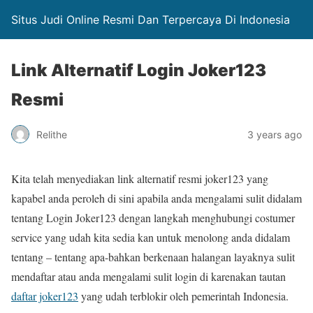
Situs Judi Online Resmi Dan Terpercaya Di Indonesia
Link Alternatif Login Joker123
Resmi
Relithe
3 years ago
Kita telah menyediakan link alternatif resmi joker123 yang
kapabel anda peroleh di sini apabila anda mengalami sulit didalam
tentang Login Joker123 dengan langkah menghubungi costumer
service yang udah kita sedia kan untuk menolong anda didalam
tentang – tentang apa-bahkan berkenaan halangan layaknya sulit
mendaftar atau anda mengalami sulit login di karenakan tautan
daftar joker123
yang udah terblokir oleh pemerintah Indonesia.