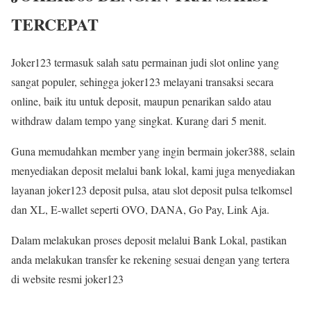
TERCEPAT
Joker123 termasuk salah satu permainan judi slot online yang
sangat populer, sehingga joker123 melayani transaksi secara
online, baik itu untuk deposit, maupun penarikan saldo atau
withdraw dalam tempo yang singkat. Kurang dari 5 menit.
Guna memudahkan member yang ingin bermain joker388, selain
menyediakan deposit melalui bank lokal, kami juga menyediakan
layanan joker123 deposit pulsa, atau slot deposit pulsa telkomsel
dan XL, E-wallet seperti OVO, DANA, Go Pay, Link Aja.
Dalam melakukan proses deposit melalui Bank Lokal, pastikan
anda melakukan transfer ke rekening sesuai dengan yang tertera
di website resmi joker123