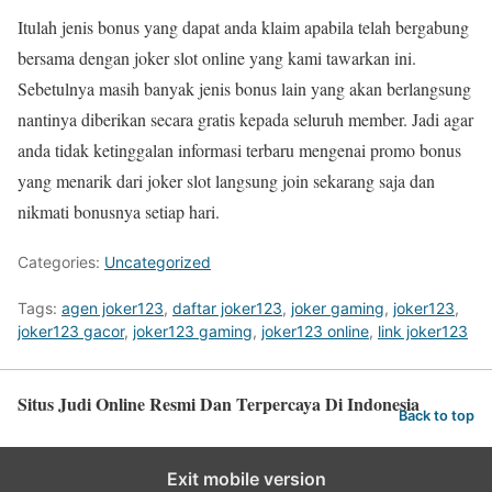
Itulah jenis bonus yang dapat anda klaim apabila telah bergabung
bersama dengan joker slot online yang kami tawarkan ini.
Sebetulnya masih banyak jenis bonus lain yang akan berlangsung
nantinya diberikan secara gratis kepada seluruh member. Jadi agar
anda tidak ketinggalan informasi terbaru mengenai promo bonus
yang menarik dari joker slot langsung join sekarang saja dan
nikmati bonusnya setiap hari.
Categories:
Uncategorized
Tags:
agen joker123
,
daftar joker123
,
joker gaming
,
joker123
,
joker123 gacor
,
joker123 gaming
,
joker123 online
,
link joker123
Situs Judi Online Resmi Dan Terpercaya Di Indonesia
Back to top
Exit mobile version