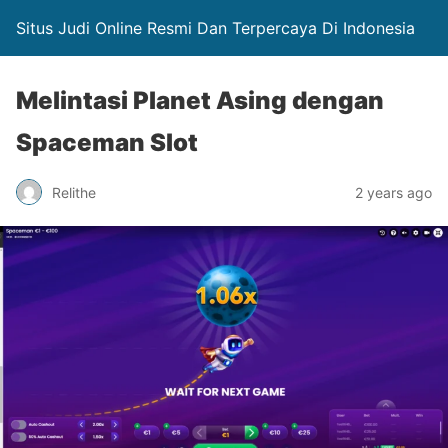
Situs Judi Online Resmi Dan Terpercaya Di Indonesia
Melintasi Planet Asing dengan
Spaceman Slot
Relithe
2 years ago