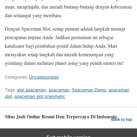
maju, menjelajahi, dan meraih bintang-bintang dengan keberanian
dan semangat yang membara.
Dengan Spaceman Slot, setiap putaran adalah langkah menuju
pencapaian impian Anda. Jadikan permainan ini sebagai
katalisator bagi perubahan positif dalam hidup Anda. Mari
merayakan setiap langkah dan meraih kemenangan yang
gemilang dalam melintasi planet asing yang penuh misteri ini!
Categories:
Uncategorized
Tags:
slot spaceman
,
spaceman
,
Spaceman Demo
,
spaceman
slot
,
spaceman slot pragmatic
Situs Judi Online Resmi Dan Terpercaya Di Indonesia
Back to top