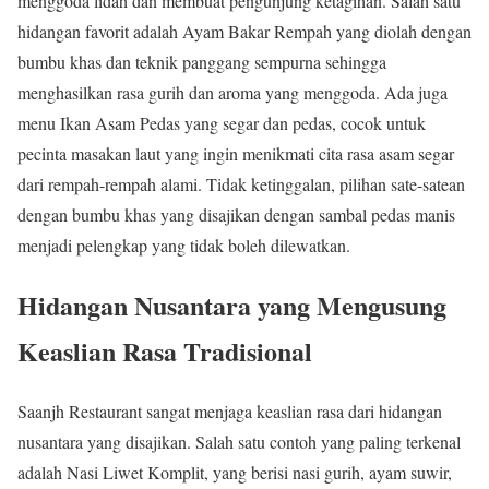
menggoda lidah dan membuat pengunjung ketagihan. Salah satu
hidangan favorit adalah Ayam Bakar Rempah yang diolah dengan
bumbu khas dan teknik panggang sempurna sehingga
menghasilkan rasa gurih dan aroma yang menggoda. Ada juga
menu Ikan Asam Pedas yang segar dan pedas, cocok untuk
pecinta masakan laut yang ingin menikmati cita rasa asam segar
dari rempah-rempah alami. Tidak ketinggalan, pilihan sate-satean
dengan bumbu khas yang disajikan dengan sambal pedas manis
menjadi pelengkap yang tidak boleh dilewatkan.
Hidangan Nusantara yang Mengusung
Keaslian Rasa Tradisional
Saanjh Restaurant sangat menjaga keaslian rasa dari hidangan
nusantara yang disajikan. Salah satu contoh yang paling terkenal
adalah Nasi Liwet Komplit, yang berisi nasi gurih, ayam suwir,