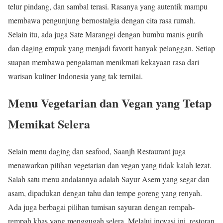
telur pindang, dan sambal terasi. Rasanya yang autentik mampu
membawa pengunjung bernostalgia dengan cita rasa rumah.
Selain itu, ada juga Sate Maranggi dengan bumbu manis gurih
dan daging empuk yang menjadi favorit banyak pelanggan. Setiap
suapan membawa pengalaman menikmati kekayaan rasa dari
warisan kuliner Indonesia yang tak ternilai.
Menu Vegetarian dan Vegan yang Tetap
Memikat Selera
Selain menu daging dan seafood, Saanjh Restaurant juga
menawarkan pilihan vegetarian dan vegan yang tidak kalah lezat.
Salah satu menu andalannya adalah Sayur Asem yang segar dan
asam, dipadukan dengan tahu dan tempe goreng yang renyah.
Ada juga berbagai pilihan tumisan sayuran dengan rempah-
rempah khas yang menggugah selera. Melalui inovasi ini, restoran