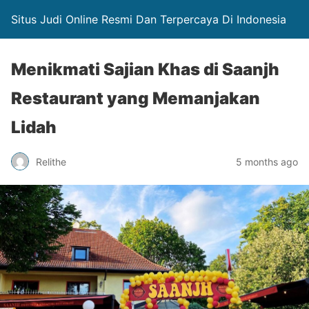
Situs Judi Online Resmi Dan Terpercaya Di Indonesia
Menikmati Sajian Khas di Saanjh
Restaurant yang Memanjakan
Lidah
Relithe
5 months ago