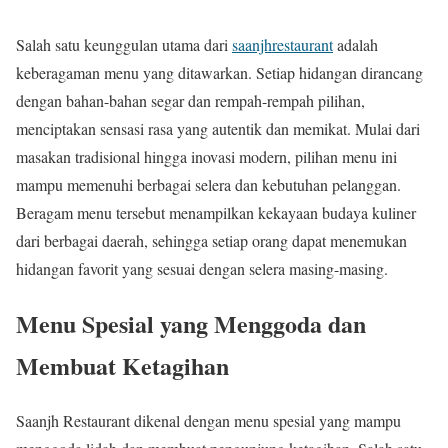
Salah satu keunggulan utama dari
saanjhrestaurant
adalah
keberagaman menu yang ditawarkan. Setiap hidangan dirancang
dengan bahan-bahan segar dan rempah-rempah pilihan,
menciptakan sensasi rasa yang autentik dan memikat. Mulai dari
masakan tradisional hingga inovasi modern, pilihan menu ini
mampu memenuhi berbagai selera dan kebutuhan pelanggan.
Beragam menu tersebut menampilkan kekayaan budaya kuliner
dari berbagai daerah, sehingga setiap orang dapat menemukan
hidangan favorit yang sesuai dengan selera masing-masing.
Menu Spesial yang Menggoda dan
Membuat Ketagihan
Saanjh Restaurant dikenal dengan menu spesial yang mampu