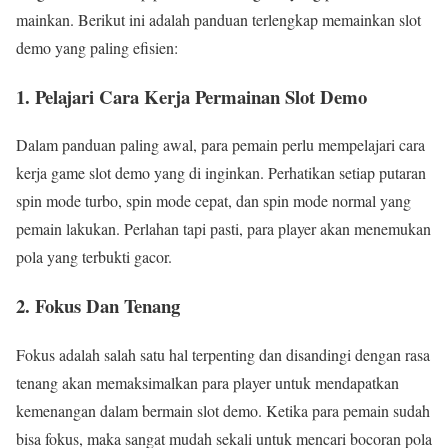
mainkan. Berikut ini adalah panduan terlengkap memainkan slot
demo yang paling efisien:
1. Pelajari Cara Kerja Permainan Slot Demo
Dalam panduan paling awal, para pemain perlu mempelajari cara
kerja game slot demo yang di inginkan. Perhatikan setiap putaran
spin mode turbo, spin mode cepat, dan spin mode normal yang
pemain lakukan. Perlahan tapi pasti, para player akan menemukan
pola yang terbukti gacor.
2. Fokus Dan Tenang
Fokus adalah salah satu hal terpenting dan disandingi dengan rasa
tenang akan memaksimalkan para player untuk mendapatkan
kemenangan dalam bermain slot demo. Ketika para pemain sudah
bisa fokus, maka sangat mudah sekali untuk mencari bocoran pola