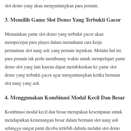
slot demo yang akan menguntungkan para pemain.
3. Memilih Game Slot Demo Yang Terbukti Gacor
Memainkan game slot demo yang terbukti gacor akan
mempecepat para player dalam memahami cara kerja
permainan slot uang asli yang pemain inginkan. Melalui hal ini,
para pemain tak perlu membuang waktu untuk mempelajari game
demo slot yang lain karena dapat memfokuskan ke game slot
demo yang terbukti gacor agar menguntungkan ketika bermain
slot uang yang asli.
4. Menggunakan Kombinasi Modal Kecil Dan Besar
Kombinasi modal kecil dan besar merupakan kesempatan untuk
mendapatkan kemenangan besar dalam bermain slot uang asli
sehingga sangat patut dicoba terlebih dahulu melalui slot demo