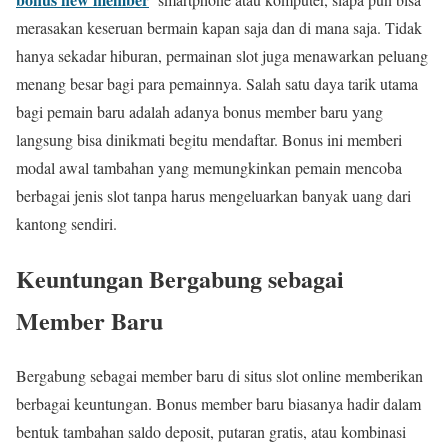
merasakan keseruan bermain kapan saja dan di mana saja. Tidak
hanya sekadar hiburan, permainan slot juga menawarkan peluang
menang besar bagi para pemainnya. Salah satu daya tarik utama
bagi pemain baru adalah adanya bonus member baru yang
langsung bisa dinikmati begitu mendaftar. Bonus ini memberi
modal awal tambahan yang memungkinkan pemain mencoba
berbagai jenis slot tanpa harus mengeluarkan banyak uang dari
kantong sendiri.
Keuntungan Bergabung sebagai
Member Baru
Bergabung sebagai member baru di situs slot online memberikan
berbagai keuntungan. Bonus member baru biasanya hadir dalam
bentuk tambahan saldo deposit, putaran gratis, atau kombinasi