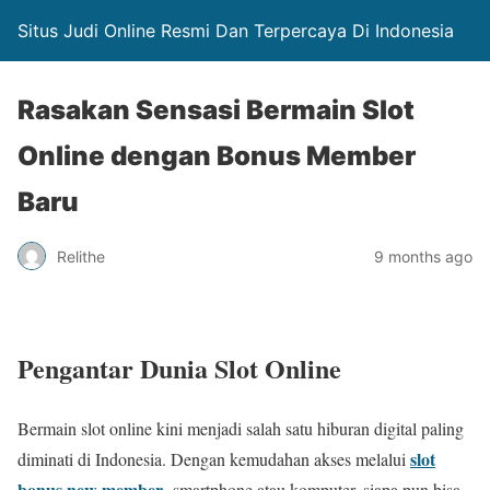
Situs Judi Online Resmi Dan Terpercaya Di Indonesia
Rasakan Sensasi Bermain Slot
Online dengan Bonus Member
Baru
Relithe
9 months ago
Pengantar Dunia Slot Online
Bermain slot online kini menjadi salah satu hiburan digital paling
slot
diminati di Indonesia. Dengan kemudahan akses melalui
bonus new member
smartphone atau komputer, siapa pun bisa