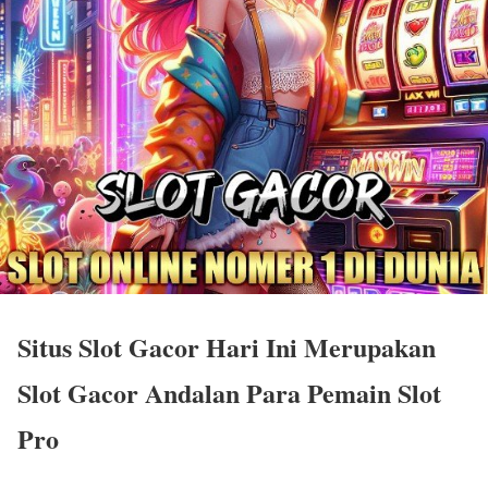
Situs Slot Gacor Hari Ini Merupakan
Slot Gacor Andalan Para Pemain Slot
Pro