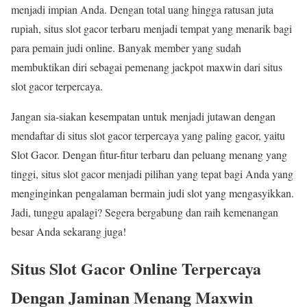
menjadi impian Anda. Dengan total uang hingga ratusan juta
rupiah, situs slot gacor terbaru menjadi tempat yang menarik bagi
para pemain judi online. Banyak member yang sudah
membuktikan diri sebagai pemenang jackpot maxwin dari situs
slot gacor terpercaya.
Jangan sia-siakan kesempatan untuk menjadi jutawan dengan
mendaftar di situs slot gacor terpercaya yang paling gacor, yaitu
Slot Gacor. Dengan fitur-fitur terbaru dan peluang menang yang
tinggi, situs slot gacor menjadi pilihan yang tepat bagi Anda yang
menginginkan pengalaman bermain judi slot yang mengasyikkan.
Jadi, tunggu apalagi? Segera bergabung dan raih kemenangan
besar Anda sekarang juga!
Situs Slot Gacor Online Terpercaya
Dengan Jaminan Menang Maxwin