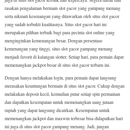
rasakan pengalaman bermain slot gacor yang gampang menang
serta nikmati kesenangan yang ditawarkan oleh situs slot gacor
yang sudah terbukti kualitasnya. Situs slot gacor hari ini
merupakan pilihan terbaik bagi para pecinta slot online yang
menginginkan kemenangan besar. Dengan persentase
kemenangan yang tinggi, situs slot gacor gampang menang
menjadi favorit di kalangan slotter. Setiap hari, para pemain dapat
memenangkan jackpot besar di situs slot gacor terbaru ini.
Dengan hanya melakukan login, para pemain dapat langsung
merasakan keuntungan bermain di situs slot gacor. Cukup dengan
melakukan deposit kecil, kemudian putar setiap spin permainan
dan dapatkan kesempatan untuk memenangkan uang jutaan
rupiah yang dapat langsung dicairkan. Kesempatan untuk
memenangkan jackpot dan maxwin terbesar bisa didapatkan hari
ini juga di situs slot gacor gampang menang. Jadi, jangan