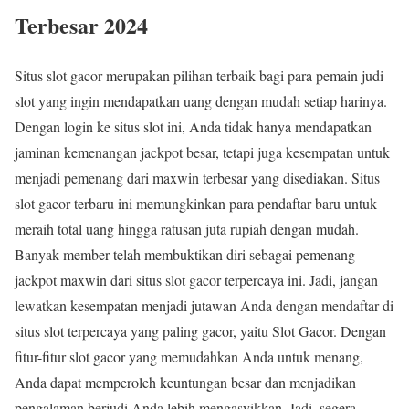
Terbesar 2024
Situs slot gacor merupakan pilihan terbaik bagi para pemain judi
slot yang ingin mendapatkan uang dengan mudah setiap harinya.
Dengan login ke situs slot ini, Anda tidak hanya mendapatkan
jaminan kemenangan jackpot besar, tetapi juga kesempatan untuk
menjadi pemenang dari maxwin terbesar yang disediakan. Situs
slot gacor terbaru ini memungkinkan para pendaftar baru untuk
meraih total uang hingga ratusan juta rupiah dengan mudah.
Banyak member telah membuktikan diri sebagai pemenang
jackpot maxwin dari situs slot gacor terpercaya ini. Jadi, jangan
lewatkan kesempatan menjadi jutawan Anda dengan mendaftar di
situs slot terpercaya yang paling gacor, yaitu Slot Gacor. Dengan
fitur-fitur slot gacor yang memudahkan Anda untuk menang,
Anda dapat memperoleh keuntungan besar dan menjadikan
pengalaman berjudi Anda lebih mengasyikkan. Jadi, segera