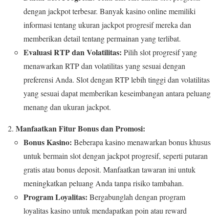
dengan jackpot terbesar. Banyak kasino online memiliki
informasi tentang ukuran jackpot progresif mereka dan
memberikan detail tentang permainan yang terlibat.
Evaluasi RTP dan Volatilitas:
Pilih slot progresif yang
menawarkan RTP dan volatilitas yang sesuai dengan
preferensi Anda. Slot dengan RTP lebih tinggi dan volatilitas
yang sesuai dapat memberikan keseimbangan antara peluang
menang dan ukuran jackpot.
Manfaatkan Fitur Bonus dan Promosi:
Bonus Kasino:
Beberapa kasino menawarkan bonus khusus
untuk bermain slot dengan jackpot progresif, seperti putaran
gratis atau bonus deposit. Manfaatkan tawaran ini untuk
meningkatkan peluang Anda tanpa risiko tambahan.
Program Loyalitas:
Bergabunglah dengan program
loyalitas kasino untuk mendapatkan poin atau reward