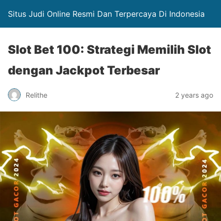
Situs Judi Online Resmi Dan Terpercaya Di Indonesia
Slot Bet 100: Strategi Memilih Slot
dengan Jackpot Terbesar
Relithe
2 years ago