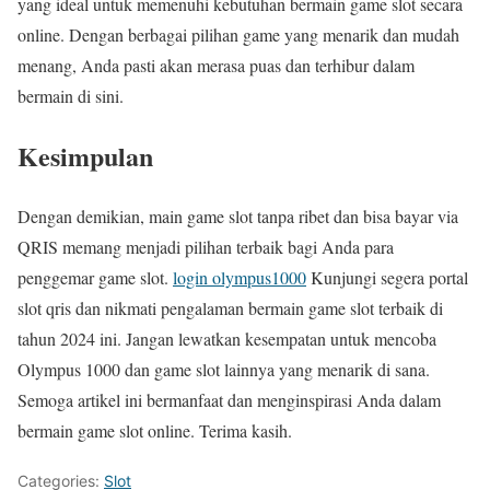
yang ideal untuk memenuhi kebutuhan bermain game slot secara
online. Dengan berbagai pilihan game yang menarik dan mudah
menang, Anda pasti akan merasa puas dan terhibur dalam
bermain di sini.
Kesimpulan
Dengan demikian, main game slot tanpa ribet dan bisa bayar via
QRIS memang menjadi pilihan terbaik bagi Anda para
penggemar game slot.
login olympus1000
Kunjungi segera portal
slot qris dan nikmati pengalaman bermain game slot terbaik di
tahun 2024 ini. Jangan lewatkan kesempatan untuk mencoba
Olympus 1000 dan game slot lainnya yang menarik di sana.
Semoga artikel ini bermanfaat dan menginspirasi Anda dalam
bermain game slot online. Terima kasih.
Categories:
Slot