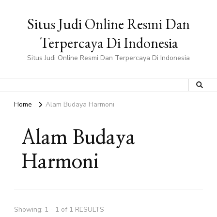
Situs Judi Online Resmi Dan
Terpercaya Di Indonesia
Situs Judi Online Resmi Dan Terpercaya Di Indonesia
Home
Alam Budaya Harmoni
Alam Budaya
Harmoni
Showing: 1 - 1 of 1 RESULTS