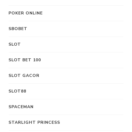
POKER ONLINE
SBOBET
SLOT
SLOT BET 100
SLOT GACOR
SLOT88
SPACEMAN
STARLIGHT PRINCESS