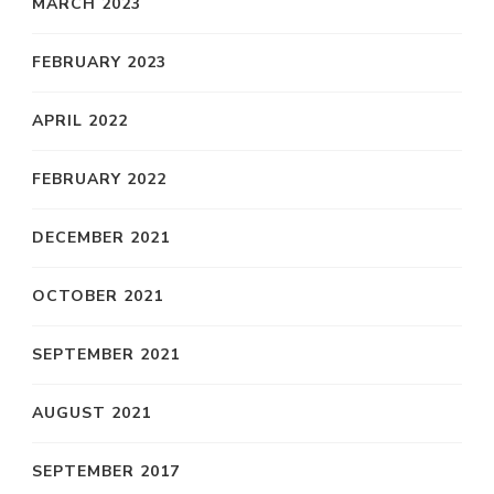
MARCH 2023
FEBRUARY 2023
APRIL 2022
FEBRUARY 2022
DECEMBER 2021
OCTOBER 2021
SEPTEMBER 2021
AUGUST 2021
SEPTEMBER 2017