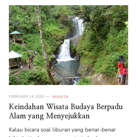
FEBRUARY 14, 2026
WISATA
Keindahan Wisata Budaya Berpadu
Alam yang Menyejukkan
Kalau bicara soal liburan yang benar-benar