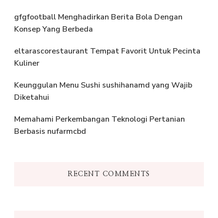
gfgfootball Menghadirkan Berita Bola Dengan
Konsep Yang Berbeda
eltarascorestaurant Tempat Favorit Untuk Pecinta
Kuliner
Keunggulan Menu Sushi sushihanamd yang Wajib
Diketahui
Memahami Perkembangan Teknologi Pertanian
Berbasis nufarmcbd
RECENT COMMENTS