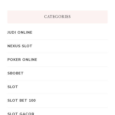
CATEGORIES
JUDI ONLINE
NEXUS SLOT
POKER ONLINE
SBOBET
SLOT
SLOT BET 100
SLOT GACOR