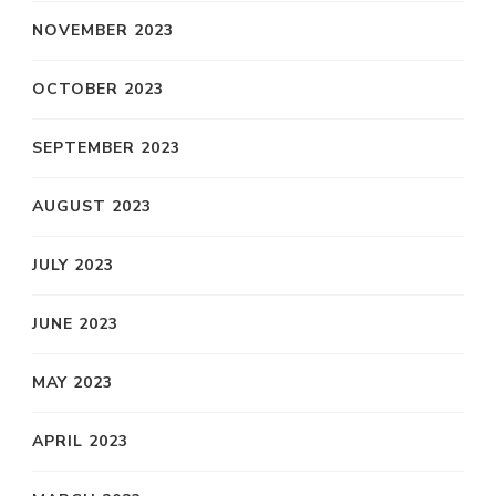
NOVEMBER 2023
OCTOBER 2023
SEPTEMBER 2023
AUGUST 2023
JULY 2023
JUNE 2023
MAY 2023
APRIL 2023