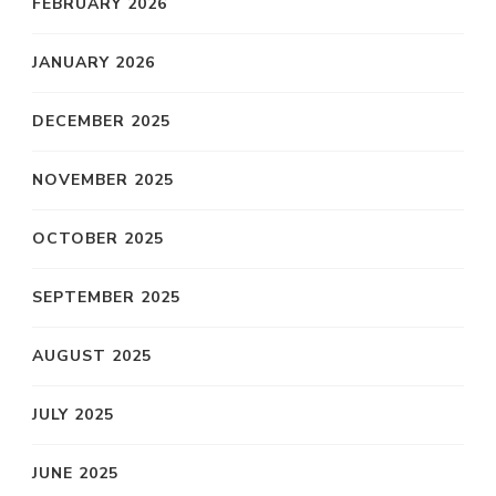
FEBRUARY 2026
JANUARY 2026
DECEMBER 2025
NOVEMBER 2025
OCTOBER 2025
SEPTEMBER 2025
AUGUST 2025
JULY 2025
JUNE 2025