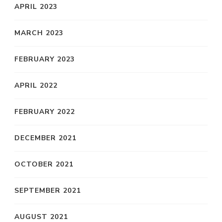
APRIL 2023
MARCH 2023
FEBRUARY 2023
APRIL 2022
FEBRUARY 2022
DECEMBER 2021
OCTOBER 2021
SEPTEMBER 2021
AUGUST 2021