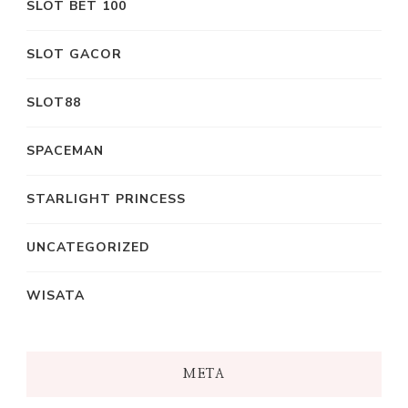
SLOT BET 100
SLOT GACOR
SLOT88
SPACEMAN
STARLIGHT PRINCESS
UNCATEGORIZED
WISATA
META