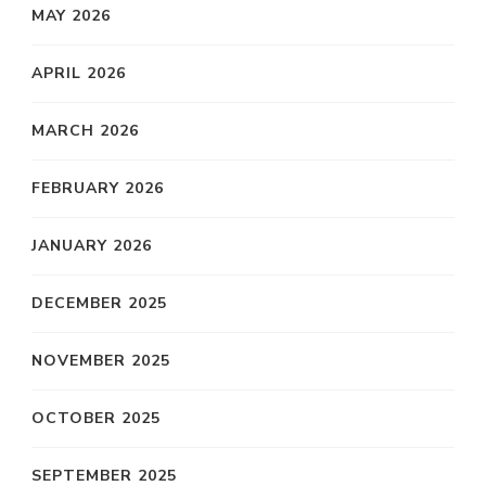
MAY 2026
APRIL 2026
MARCH 2026
FEBRUARY 2026
JANUARY 2026
DECEMBER 2025
NOVEMBER 2025
OCTOBER 2025
SEPTEMBER 2025