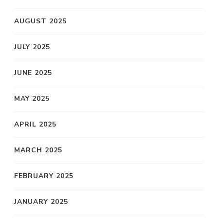
AUGUST 2025
JULY 2025
JUNE 2025
MAY 2025
APRIL 2025
MARCH 2025
FEBRUARY 2025
JANUARY 2025