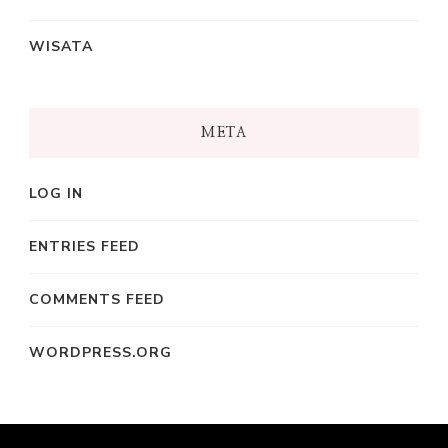
WISATA
META
LOG IN
ENTRIES FEED
COMMENTS FEED
WORDPRESS.ORG