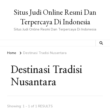
Situs Judi Online Resmi Dan
Terpercaya Di Indonesia
Situs Judi Online Resmi Dan Terpercaya Di Indonesia
Home
Destinasi Tradisi Nusantara
Destinasi Tradisi
Nusantara
Showing: 1 - 1 of 1 RESULTS