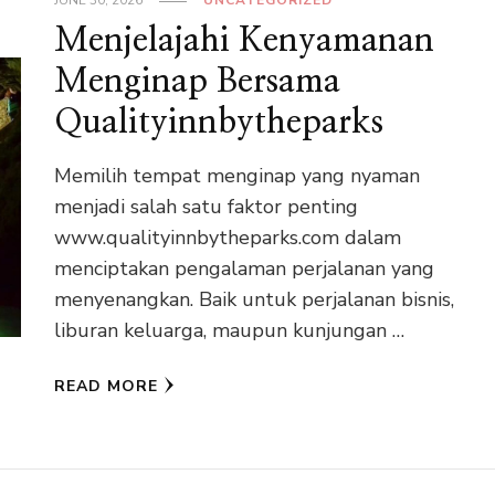
JUNE 30, 2026
UNCATEGORIZED
Menjelajahi Kenyamanan
Menginap Bersama
Qualityinnbytheparks
Memilih tempat menginap yang nyaman
menjadi salah satu faktor penting
www.qualityinnbytheparks.com dalam
menciptakan pengalaman perjalanan yang
menyenangkan. Baik untuk perjalanan bisnis,
liburan keluarga, maupun kunjungan …
READ MORE