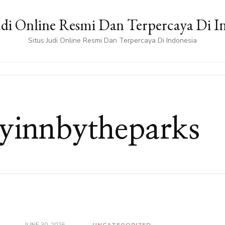
udi Online Resmi Dan Terpercaya Di I
Situs Judi Online Resmi Dan Terpercaya Di Indonesia
ityinnbytheparks