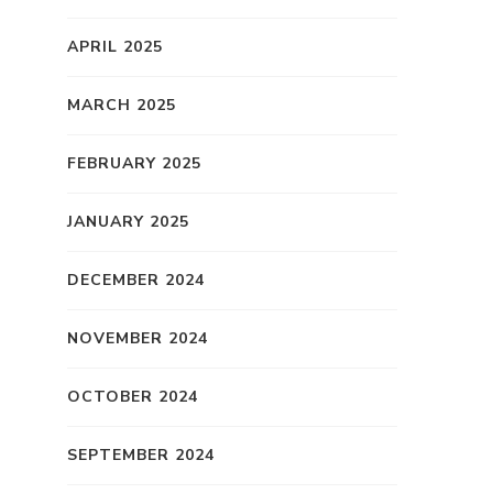
APRIL 2025
MARCH 2025
FEBRUARY 2025
JANUARY 2025
DECEMBER 2024
NOVEMBER 2024
OCTOBER 2024
SEPTEMBER 2024