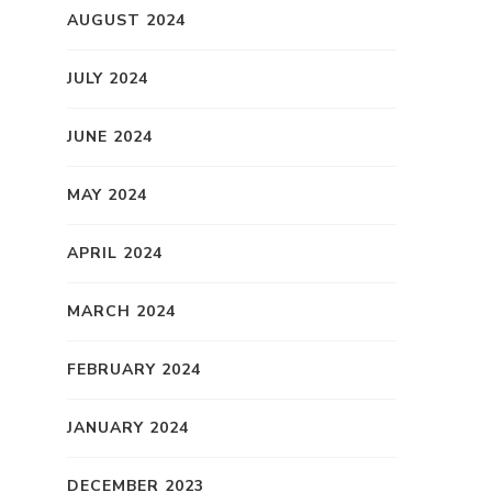
AUGUST 2024
JULY 2024
JUNE 2024
MAY 2024
APRIL 2024
MARCH 2024
FEBRUARY 2024
JANUARY 2024
DECEMBER 2023