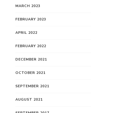
MARCH 2023
FEBRUARY 2023
APRIL 2022
FEBRUARY 2022
DECEMBER 2021
OCTOBER 2021
SEPTEMBER 2021
AUGUST 2021
SEPTEMBER 2017