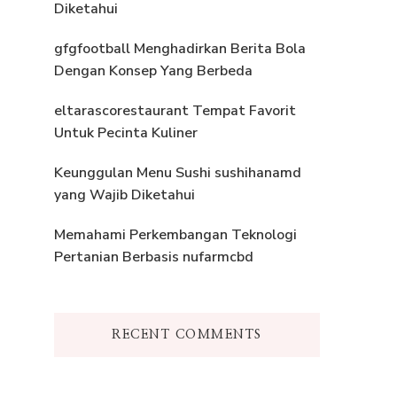
Diketahui
gfgfootball Menghadirkan Berita Bola
Dengan Konsep Yang Berbeda
eltarascorestaurant Tempat Favorit
Untuk Pecinta Kuliner
Keunggulan Menu Sushi sushihanamd
yang Wajib Diketahui
Memahami Perkembangan Teknologi
Pertanian Berbasis nufarmcbd
RECENT COMMENTS