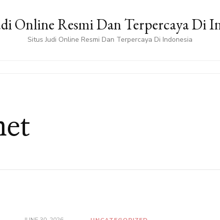
udi Online Resmi Dan Terpercaya Di I
Situs Judi Online Resmi Dan Terpercaya Di Indonesia
net