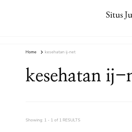
Situs J
Home
kesehatan ij-net
kesehatan ij-
Showing: 1 - 1 of 1 RESULTS