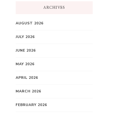
ARCHIVES
AUGUST 2026
JULY 2026
JUNE 2026
MAY 2026
APRIL 2026
MARCH 2026
FEBRUARY 2026