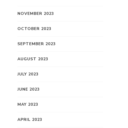
NOVEMBER 2023
OCTOBER 2023
SEPTEMBER 2023
AUGUST 2023
JULY 2023
JUNE 2023
MAY 2023
APRIL 2023