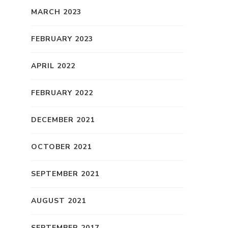
MARCH 2023
FEBRUARY 2023
APRIL 2022
FEBRUARY 2022
DECEMBER 2021
OCTOBER 2021
SEPTEMBER 2021
AUGUST 2021
SEPTEMBER 2017