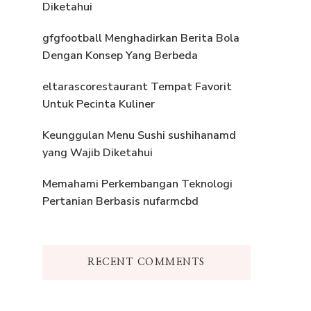
Diketahui
gfgfootball Menghadirkan Berita Bola
Dengan Konsep Yang Berbeda
eltarascorestaurant Tempat Favorit
Untuk Pecinta Kuliner
Keunggulan Menu Sushi sushihanamd
yang Wajib Diketahui
Memahami Perkembangan Teknologi
Pertanian Berbasis nufarmcbd
RECENT COMMENTS