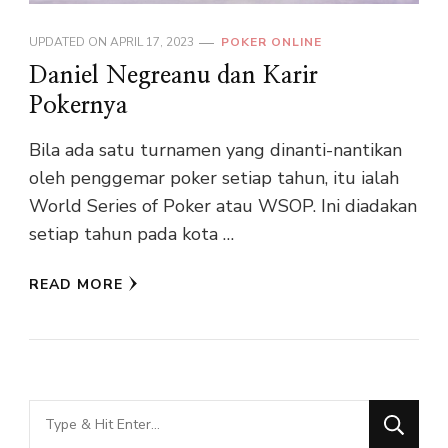
UPDATED ON
APRIL 17, 2023
POKER ONLINE
Daniel Negreanu dan Karir
Pokernya
Bila ada satu turnamen yang dinanti-nantikan
oleh penggemar poker setiap tahun, itu ialah
World Series of Poker atau WSOP. Ini diadakan
setiap tahun pada kota …
READ MORE
Looking
for