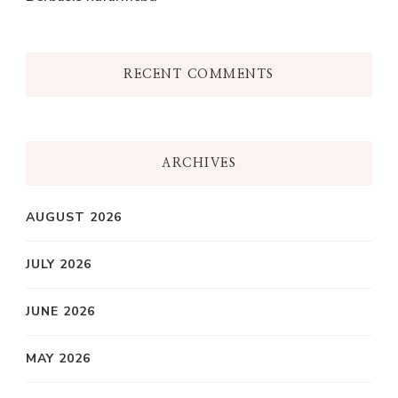
RECENT COMMENTS
ARCHIVES
AUGUST 2026
JULY 2026
JUNE 2026
MAY 2026