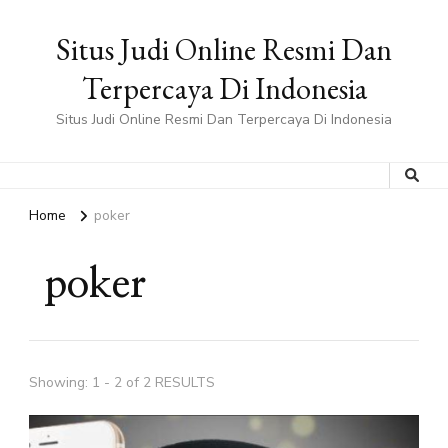
Situs Judi Online Resmi Dan
Terpercaya Di Indonesia
Situs Judi Online Resmi Dan Terpercaya Di Indonesia
Home
poker
poker
Showing: 1 - 2 of 2 RESULTS