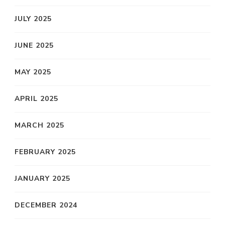
JULY 2025
JUNE 2025
MAY 2025
APRIL 2025
MARCH 2025
FEBRUARY 2025
JANUARY 2025
DECEMBER 2024