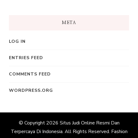
META
LOG IN
ENTRIES FEED
COMMENTS FEED
WORDPRESS.ORG
© Copyright 2026
Situs Judi Online Resmi Dan
Terpercaya Di Indonesia
. All Rights Reserved.
Fashion