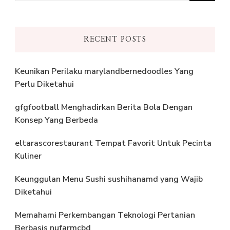
Something?
RECENT POSTS
Keunikan Perilaku marylandbernedoodles Yang
Perlu Diketahui
gfgfootball Menghadirkan Berita Bola Dengan
Konsep Yang Berbeda
eltarascorestaurant Tempat Favorit Untuk Pecinta
Kuliner
Keunggulan Menu Sushi sushihanamd yang Wajib
Diketahui
Memahami Perkembangan Teknologi Pertanian
Berbasis nufarmcbd