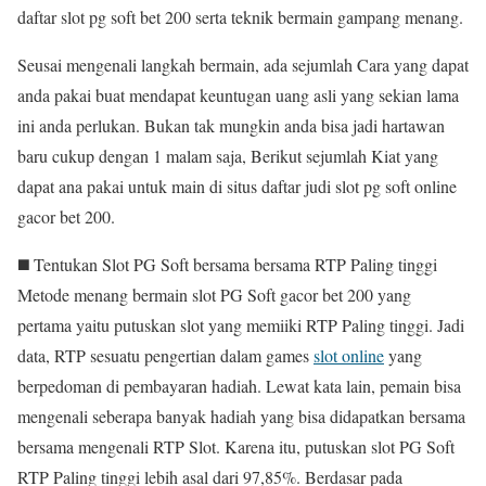
daftar slot pg soft bet 200 serta teknik bermain gampang menang.
Seusai mengenali langkah bermain, ada sejumlah Cara yang dapat
anda pakai buat mendapat keuntugan uang asli yang sekian lama
ini anda perlukan. Bukan tak mungkin anda bisa jadi hartawan
baru cukup dengan 1 malam saja, Berikut sejumlah Kiat yang
dapat ana pakai untuk main di situs daftar judi slot pg soft online
gacor bet 200.
◼️ Tentukan Slot PG Soft bersama bersama RTP Paling tinggi
Metode menang bermain slot PG Soft gacor bet 200 yang
pertama yaitu putuskan slot yang memiiki RTP Paling tinggi. Jadi
data, RTP sesuatu pengertian dalam games
slot online
yang
berpedoman di pembayaran hadiah. Lewat kata lain, pemain bisa
mengenali seberapa banyak hadiah yang bisa didapatkan bersama
bersama mengenali RTP Slot. Karena itu, putuskan slot PG Soft
RTP Paling tinggi lebih asal dari 97,85%. Berdasar pada