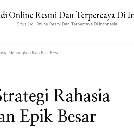
udi Online Resmi Dan Terpercaya Di I
Situs Judi Online Resmi Dan Terpercaya Di Indonesia
hasia Menangkap Ikan Epik Besar
Strategi Rahasia
n Epik Besar