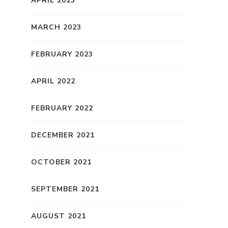
APRIL 2023
MARCH 2023
FEBRUARY 2023
APRIL 2022
FEBRUARY 2022
DECEMBER 2021
OCTOBER 2021
SEPTEMBER 2021
AUGUST 2021