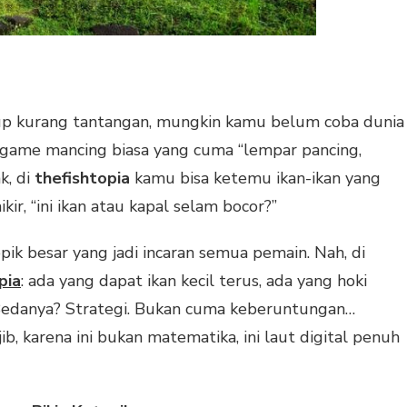
up kurang tantangan, mungkin kamu belum coba dunia
r game mancing biasa yang cuma “lempar pancing,
k, di
thefishtopia
kamu bisa ketemu ikan-ikan yang
ir, “ini ikan atau kapal selam bocor?”
epik besar yang jadi incaran semua pemain. Nah, di
pia
: ada yang dapat ikan kecil terus, ada yang hoki
Bedanya? Strategi. Bukan cuma keberuntungan…
b, karena ini bukan matematika, ini laut digital penuh