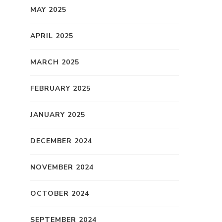
MAY 2025
APRIL 2025
MARCH 2025
FEBRUARY 2025
JANUARY 2025
DECEMBER 2024
NOVEMBER 2024
OCTOBER 2024
SEPTEMBER 2024