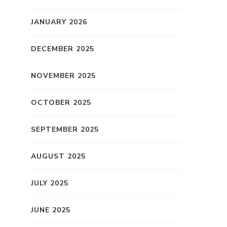
JANUARY 2026
DECEMBER 2025
NOVEMBER 2025
OCTOBER 2025
SEPTEMBER 2025
AUGUST 2025
JULY 2025
JUNE 2025