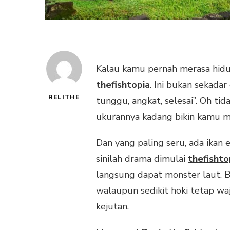
Kalau kamu pernah merasa hid
thefishtopia
. Ini bukan sekada
RELITHE
tunggu, angkat, selesai”. Oh tida
ukurannya kadang bikin kamu mik
Dan yang paling seru, ada ikan 
sinilah drama dimulai
thefishto
langsung dapat monster laut. 
walaupun sedikit hoki tetap waji
kejutan.