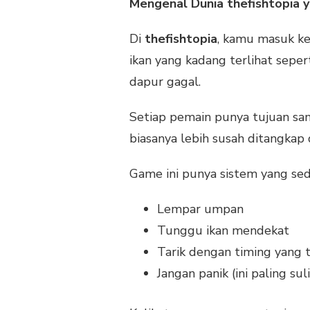
Mengenal Dunia thefishtopia y
Di
thefishtopia
, kamu masuk ke
ikan yang kadang terlihat seper
dapur gagal.
Setiap pemain punya tujuan sam
biasanya lebih susah ditangkap 
Game ini punya sistem yang sede
Lempar umpan
Tunggu ikan mendekat
Tarik dengan timing yang 
Jangan panik (ini paling suli