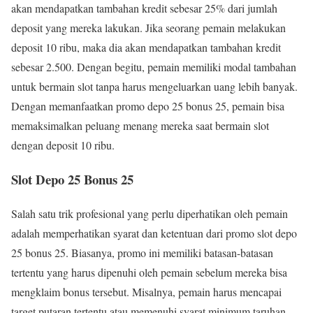
akan mendapatkan tambahan kredit sebesar 25% dari jumlah
deposit yang mereka lakukan. Jika seorang pemain melakukan
deposit 10 ribu, maka dia akan mendapatkan tambahan kredit
sebesar 2.500. Dengan begitu, pemain memiliki modal tambahan
untuk bermain slot tanpa harus mengeluarkan uang lebih banyak.
Dengan memanfaatkan promo depo 25 bonus 25, pemain bisa
memaksimalkan peluang menang mereka saat bermain slot
dengan deposit 10 ribu.
Slot Depo 25 Bonus 25
Salah satu trik profesional yang perlu diperhatikan oleh pemain
adalah memperhatikan syarat dan ketentuan dari promo slot depo
25 bonus 25. Biasanya, promo ini memiliki batasan-batasan
tertentu yang harus dipenuhi oleh pemain sebelum mereka bisa
mengklaim bonus tersebut. Misalnya, pemain harus mencapai
target putaran tertentu atau memenuhi syarat minimum taruhan.