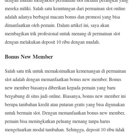
mereka miliki. Salah satu keuntungan dari permainan slot online
adalah adanya berbagai macam bonus dan promosi yang bisa
dimanfaatkan oleh pemain. Dalam artikel ini, saya akan
membagikan trik profesional untuk menang di permainan slot
dengan melakukan deposit 10 ribu dengan mudah.
Bonus New Member
Salah satu trik untuk memaksimalkan kemenangan di permainan
slot adalah dengan memanfaatkan bonus new member. Bonus
new member biasanya diberikan kepada pemain yang baru
bergabung di situs judi online. Biasanya, bonus new member ini
berupa tambahan kredit atau putaran gratis yang bisa digunakan
untuk bermain slot. Dengan memanfaatkan bonus new member,
pemain bisa meningkatkan peluang menang tanpa harus
mengeluarkan modal tambahan. Sehingga, deposit 10 ribu tidak