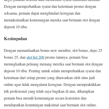
Dengan memperhatikan syarat dan ketentuan promo dengan
seksama, pemain dapat menghindari kerugian dan
memaksimalkan kemenangan mereka saat bermain slot dengan
deposit 10 ribu.
Kesimpulan
Dengan memanfaatkan bonus new member, slot bonus, depo 25
bonus 25, dan
slot bet 200
promo lainnya, pemain bisa
meningkatkan peluang menang mereka saat bermain slot dengan
deposit 10 ribu. Penting untuk selalu memperhatikan syarat dan
ketentuan dari setiap promo yang ditawarkan oleh situs judi
online agar tidak mengalami kerugian. Dengan mempraktikkan
trik profesional yang telah saya bagikan di atas, diharapkan
pemain bisa meraih kemenangan secara konsisten dan
mendapatkan keuntungan maksimal saat bermain slot online.