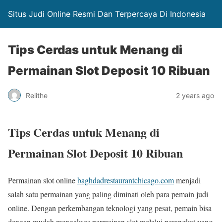
Situs Judi Online Resmi Dan Terpercaya Di Indonesia
Tips Cerdas untuk Menang di
Permainan Slot Deposit 10 Ribuan
Relithe
2 years ago
Tips Cerdas untuk Menang di
Permainan Slot Deposit 10 Ribuan
Permainan slot online
baghdadrestaurantchicago.com
menjadi
salah satu permainan yang paling diminati oleh para pemain judi
online. Dengan perkembangan teknologi yang pesat, pemain bisa
dengan mudah mengakses permainan slot melalui perangkat yang