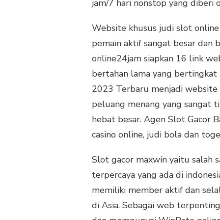
jam/7 hari nonstop yang diberi o
Website khusus judi slot onlin
pemain aktif sangat besar dan 
online24jam siapkan 16 link w
bertahan lama yang bertingkat a
2023 Terbaru menjadi website 
peluang menang yang sangat tin
hebat besar. Agen Slot Gacor B
casino online, judi bola dan tog
Slot gacor maxwin yaitu salah 
terpercaya yang ada di indonesi
memiliki member aktif dan selal
di Asia. Sebagai web terpenti