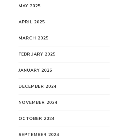
MAY 2025
APRIL 2025
MARCH 2025
FEBRUARY 2025
JANUARY 2025
DECEMBER 2024
NOVEMBER 2024
OCTOBER 2024
SEPTEMBER 2024