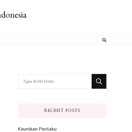
ndonesia
Looking
for
Something?
RECENT POSTS
Keunikan Perilaku