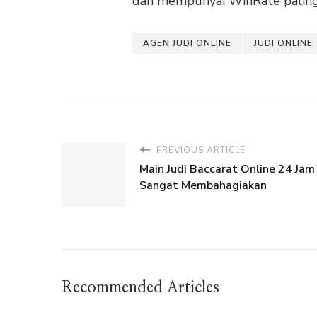
dan mempunyai WinRate paling a
AGEN JUDI ONLINE
JUDI ONLINE
PREVIOUS ARTICLE
Main Judi Baccarat Online 24 Jam
Sangat Membahagiakan
Recommended Articles