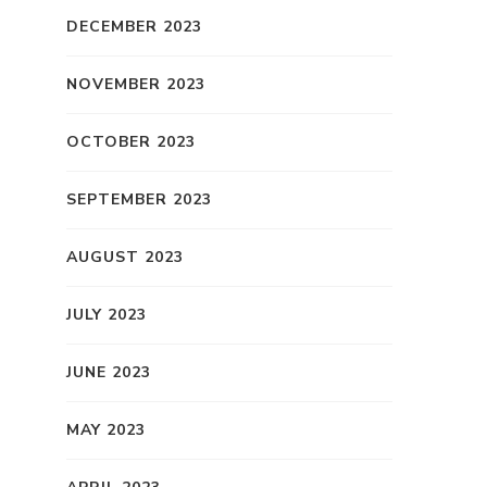
DECEMBER 2023
NOVEMBER 2023
OCTOBER 2023
SEPTEMBER 2023
AUGUST 2023
JULY 2023
JUNE 2023
MAY 2023