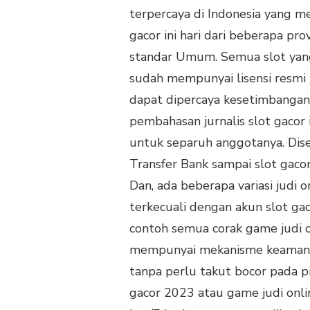
terpercaya di Indonesia yang 
gacor ini hari dari beberapa pr
standar Umum. Semua slot yang
sudah mempunyai lisensi resmi k
dapat dipercaya kesetimbangan 
pembahasan jurnalis slot gacor i
untuk separuh anggotanya. Dis
Transfer Bank sampai slot gaco
Dan, ada beberapa variasi judi o
terkecuali dengan akun slot ga
contoh semua corak game judi 
mempunyai mekanisme keamanan
tanpa perlu takut bocor pada pi
gacor 2023 atau game judi onli