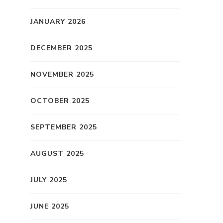
JANUARY 2026
DECEMBER 2025
NOVEMBER 2025
OCTOBER 2025
SEPTEMBER 2025
AUGUST 2025
JULY 2025
JUNE 2025