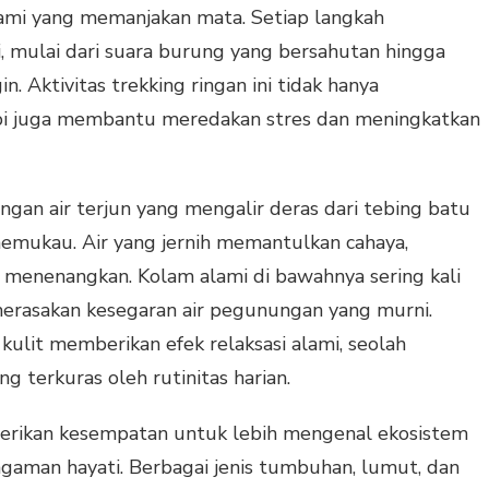
ami yang memanjakan mata. Setiap langkah
i, mulai dari suara burung yang bersahutan hingga
. Aktivitas trekking ringan ini tidak hanya
api juga membantu meredakan stres dan meningkatkan
ngan air terjun yang mengalir deras dari tebing batu
mukau. Air yang jernih memantulkan cahaya,
 menenangkan. Kolam alami di bawahnya sering kali
merasakan kesegaran air pegunungan yang murni.
kulit memberikan efek relaksasi alami, seolah
 terkuras oleh rutinitas harian.
mberikan kesempatan untuk lebih mengenal ekosistem
gaman hayati. Berbagai jenis tumbuhan, lumut, dan