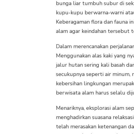
bunga liar tumbuh subur di seki
kupu-kupu berwarna-warni atau
Keberagaman flora dan fauna in
alam agar keindahan tersebut t
Dalam merencanakan perjalanan
Menggunakan alas kaki yang ny
jalur hutan sering kali basah 
secukupnya seperti air minum,
kebersihan lingkungan merupak
berwisata alam harus selalu di
Menariknya, eksplorasi alam sepe
menghadirkan suasana relaksasi 
telah merasakan ketenangan da