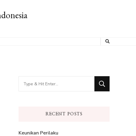
ndonesia
Looking
for
Something?
RECENT POSTS
Keunikan Perilaku