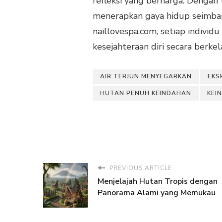
refleksi yang berharga. Dengan
menerapkan gaya hidup seimbang
naillovespa.com, setiap indivi
kesejahteraan diri secara berkel
AIR TERJUN MENYEGARKAN
EKS
HUTAN PENUH KEINDAHAN
KEI
PREVIOUS ARTICLE
Menjelajah Hutan Tropis dengan
Panorama Alami yang Memukau