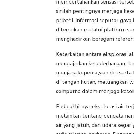
mempertahankan sensasi tersebu
sinilah pentingnya menjaga kes
pribadi. Informasi seputar gaya 
ditemukan melalui platform se
menghadirkan beragam referens
Keterkaitan antara eksplorasi 
mengajarkan kesederhanaan da
menjaga kepercayaan diri serta 
di tengah hutan, meluangkan w
sempurna dalam menjaga kesei
Pada akhirnya, eksplorasi air te
melainkan tentang pengalaman
air yang jatuh, dan udara seg