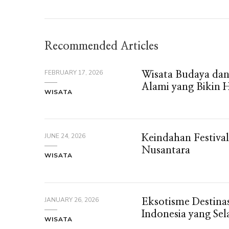
Recommended Articles
FEBRUARY 17, 2026
Wisata Budaya da
Alami yang Bikin 
WISATA
JUNE 24, 2026
Keindahan Festiva
Nusantara
WISATA
JANUARY 26, 2026
Eksotisme Destina
Indonesia yang Sel
WISATA