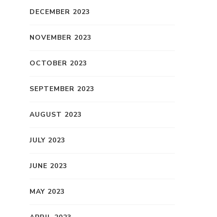
DECEMBER 2023
NOVEMBER 2023
OCTOBER 2023
SEPTEMBER 2023
AUGUST 2023
JULY 2023
JUNE 2023
MAY 2023