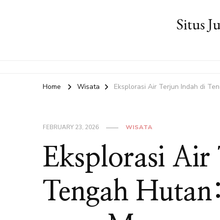
Situs J
Home
Wisata
Eksplorasi Air Terjun Indah di 
FEBRUARY 23, 2026
WISATA
Eksplorasi Air
Tengah Hutan