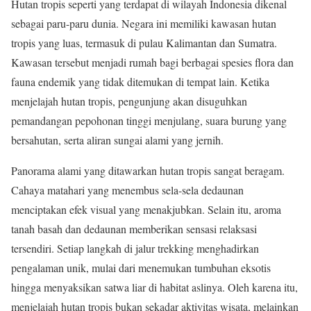
Hutan tropis seperti yang terdapat di wilayah
Indonesia
dikenal
sebagai paru-paru dunia. Negara ini memiliki kawasan hutan
tropis yang luas, termasuk di pulau
Kalimantan
dan
Sumatra
.
Kawasan tersebut menjadi rumah bagi berbagai spesies flora dan
fauna endemik yang tidak ditemukan di tempat lain. Ketika
menjelajah hutan tropis, pengunjung akan disuguhkan
pemandangan pepohonan tinggi menjulang, suara burung yang
bersahutan, serta aliran sungai alami yang jernih.
Panorama alami yang ditawarkan hutan tropis sangat beragam.
Cahaya matahari yang menembus sela-sela dedaunan
menciptakan efek visual yang menakjubkan. Selain itu, aroma
tanah basah dan dedaunan memberikan sensasi relaksasi
tersendiri. Setiap langkah di jalur trekking menghadirkan
pengalaman unik, mulai dari menemukan tumbuhan eksotis
hingga menyaksikan satwa liar di habitat aslinya. Oleh karena itu,
menjelajah hutan tropis bukan sekadar aktivitas wisata, melainkan