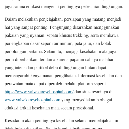
juga sarana edukasi mengenai pentingnya pelestarian lingkungan.
Dalam melakukan penjelajahan, persiapan yang matang menjadi
hal yang sangat penting. Pengunjung disarankan menggunakan
pakaian yang nyaman, sepatu khusus trekking, serta membawa
perlengkapan dasar seperti air minum, peta jalur, dan kotak
pertolongan pertama. Selain itu, menjaga kesehatan mata juga
perlu diperhatikan, terutama karena paparan cahaya matahari
yang intens dan partikel debu di lingkungan hutan dapat
memengaruhi kenyamanan penglihatan. Informasi kesehatan dan
perawatan mata dapat diperoleh melalui platform seperti
https://www.valvekareyehospital.com/
dan situs resminya di
www.valvekareyehospital.com
yang menyediakan berbagai
edukasi terkait kesehatan mata secara profesional.
Kesadaran akan pentingnya kesehatan selama menjelajah alam
tidak boleh diabaikan. Selain kondisi fisik yang prima,