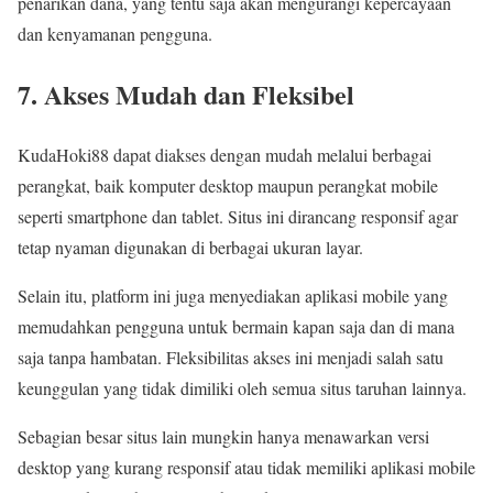
penarikan dana, yang tentu saja akan mengurangi kepercayaan
dan kenyamanan pengguna.
7. Akses Mudah dan Fleksibel
KudaHoki88 dapat diakses dengan mudah melalui berbagai
perangkat, baik komputer desktop maupun perangkat mobile
seperti smartphone dan tablet. Situs ini dirancang responsif agar
tetap nyaman digunakan di berbagai ukuran layar.
Selain itu, platform ini juga menyediakan aplikasi mobile yang
memudahkan pengguna untuk bermain kapan saja dan di mana
saja tanpa hambatan. Fleksibilitas akses ini menjadi salah satu
keunggulan yang tidak dimiliki oleh semua situs taruhan lainnya.
Sebagian besar situs lain mungkin hanya menawarkan versi
desktop yang kurang responsif atau tidak memiliki aplikasi mobile