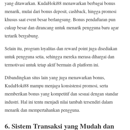
yang ditawarkan. KudaHoki88 menawarkan berbagai bonus
menarik, mulai dari bonus deposit, cashback, hingga promosi
khusus saat event besar berlangsung. Bonus pendaftaran pun
cukup besar dan dirancang untuk menarik pengguna baru agar
tertarik bergabung.
Selain itu, program loyalitas dan reward point juga disediakan
untuk pengguna setia, sehingga mereka merasa dihargai dan
termotivasi untuk tetap aktif bermain di platform ini.
Dibandingkan situs lain yang juga menawarkan bonus,
KudaHoki88 mampu menjaga konsistensi promosi, serta
memberikan bonus yang kompetitif dan sesuai dengan standar
industri. Hal ini tentu menjadi nilai tambah tersendiri dalam
menarik dan mempertahankan pengguna.
6. Sistem Transaksi yang Mudah dan