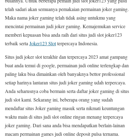
bulannya. Untuk beberapa pemain judi slot joker123 yang pasti
telah sadari akan semuanya pemakaian permainan joker gaming.
Maka nama joker gaming telah tidak asing untukmu yang
mencintai permainan judi joker gaming. Kemajemukan service
memberi kepuasan bisa anda raih dari situs judi slot joker123
terbaik serta
Joker123 Slot
terpercaya Indonesia.
Situs judi joker slot terakhir dan terpercaya 2023 amat gampang
buat anda temui di google, permainan judi online terlengkap dan
paling laku bisa dimainkan oleh banyaknya bettor professional
setiap harinya lantaran situs judi joker gaming udah terpercaya.
Anda seharusnya coba bermain serta daftar joker gaming di situs
judi slot kami. Sekarang ini, beberapa orang yang sudah
mendaftar situs Joker gaming masuk serta nikmati keuntungan
waktu main di situs judi slot online ringan menang terpercaya
joker gaming. Dari sana anda bisa mendapatkan berlain-lainan
macam permainan games judi online deposit pulsa ternama.