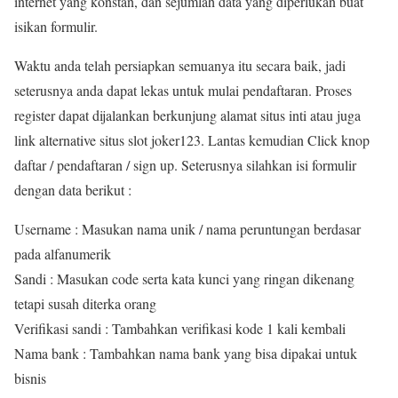
internet yang konstan, dan sejumlah data yang diperlukan buat
isikan formulir.
Waktu anda telah persiapkan semuanya itu secara baik, jadi
seterusnya anda dapat lekas untuk mulai pendaftaran. Proses
register dapat dijalankan berkunjung alamat situs inti atau juga
link alternative situs slot joker123. Lantas kemudian Click knop
daftar / pendaftaran / sign up. Seterusnya silahkan isi formulir
dengan data berikut :
Username : Masukan nama unik / nama peruntungan berdasar
pada alfanumerik
Sandi : Masukan code serta kata kunci yang ringan dikenang
tetapi susah diterka orang
Verifikasi sandi : Tambahkan verifikasi kode 1 kali kembali
Nama bank : Tambahkan nama bank yang bisa dipakai untuk
bisnis