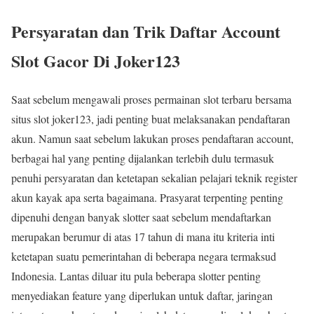
Persyaratan dan Trik Daftar Account
Slot Gacor Di Joker123
Saat sebelum mengawali proses permainan slot terbaru bersama
situs slot joker123, jadi penting buat melaksanakan pendaftaran
akun. Namun saat sebelum lakukan proses pendaftaran account,
berbagai hal yang penting dijalankan terlebih dulu termasuk
penuhi persyaratan dan ketetapan sekalian pelajari teknik register
akun kayak apa serta bagaimana. Prasyarat terpenting penting
dipenuhi dengan banyak slotter saat sebelum mendaftarkan
merupakan berumur di atas 17 tahun di mana itu kriteria inti
ketetapan suatu pemerintahan di beberapa negara termaksud
Indonesia. Lantas diluar itu pula beberapa slotter penting
menyediakan feature yang diperlukan untuk daftar, jaringan