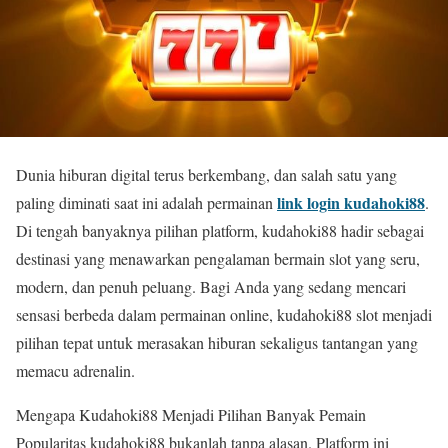
Dunia hiburan digital terus berkembang, dan salah satu yang
link login kudahoki88
paling diminati saat ini adalah permainan
.
Di tengah banyaknya pilihan platform, kudahoki88 hadir sebagai
destinasi yang menawarkan pengalaman bermain slot yang seru,
modern, dan penuh peluang. Bagi Anda yang sedang mencari
sensasi berbeda dalam permainan online, kudahoki88 slot menjadi
pilihan tepat untuk merasakan hiburan sekaligus tantangan yang
memacu adrenalin.
Mengapa Kudahoki88 Menjadi Pilihan Banyak Pemain
Popularitas kudahoki88 bukanlah tanpa alasan. Platform ini