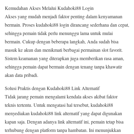
Kemudahan Akses Melalui Kudahoki88 Login
Akses yang mudah menjadi faktor penting dalam kenyamanan
bermain. Proses kudahoki88 login dirancang sederhana dan cepat,
sehingga pemain tidak perlu menunggu lama untuk mulai
bermain. Cukup dengan beberapa langkah, Anda sudah bisa
masuk ke akun dan menikmati berbagai permainan slot favorit.
Sistem keamanan yang diterapkan juga memberikan rasa aman,
sehingga pemain dapat bermain dengan tenang tanpa khawatir
akan data pribadi.
Solusi Praktis dengan Kudahoki88 Link Alternatif
Tidak jarang pemain mengalami kendala akses akibat faktor
teknis tertentu. Untuk mengatasi hal tersebut, kudahoki88
menyediakan kudahoki88 link alternatif yang dapat digunakan
kapan saja. Dengan adanya link alternatif ini, pemain tetap bisa
terhubung dengan platform tanpa hambatan. Ini menunjukkan