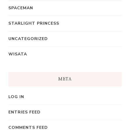
SPACEMAN
STARLIGHT PRINCESS
UNCATEGORIZED
WISATA
META
LOG IN
ENTRIES FEED
COMMENTS FEED