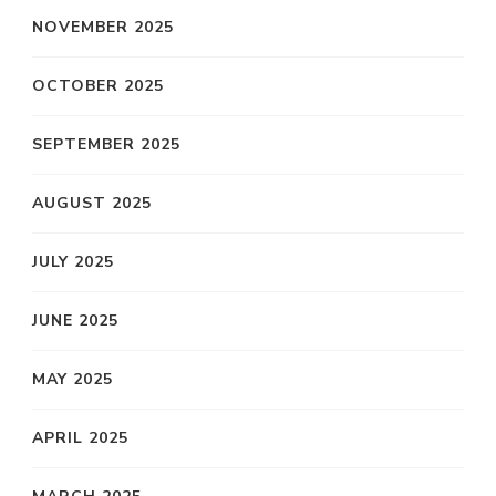
NOVEMBER 2025
OCTOBER 2025
SEPTEMBER 2025
AUGUST 2025
JULY 2025
JUNE 2025
MAY 2025
APRIL 2025