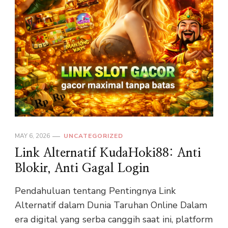
MAY 6, 2026
UNCATEGORIZED
Link Alternatif KudaHoki88: Anti
Blokir, Anti Gagal Login
Pendahuluan tentang Pentingnya Link
Alternatif dalam Dunia Taruhan Online Dalam
era digital yang serba canggih saat ini, platform