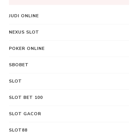
JUDI ONLINE
NEXUS SLOT
POKER ONLINE
SBOBET
SLOT
SLOT BET 100
SLOT GACOR
SLOT88