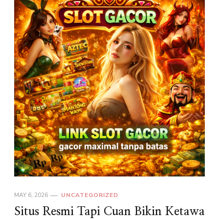
MAY 6, 2026
UNCATEGORIZED
Situs Resmi Tapi Cuan Bikin Ketawa