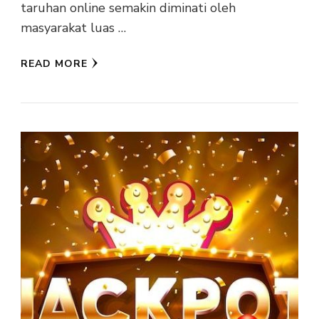
taruhan online semakin diminati oleh
masyarakat luas …
READ MORE