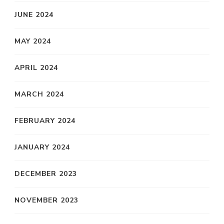
JUNE 2024
MAY 2024
APRIL 2024
MARCH 2024
FEBRUARY 2024
JANUARY 2024
DECEMBER 2023
NOVEMBER 2023