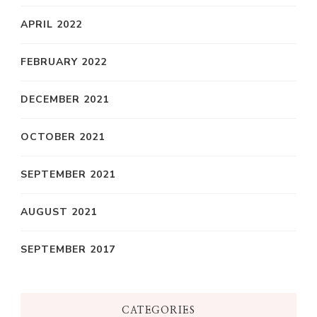
APRIL 2022
FEBRUARY 2022
DECEMBER 2021
OCTOBER 2021
SEPTEMBER 2021
AUGUST 2021
SEPTEMBER 2017
CATEGORIES