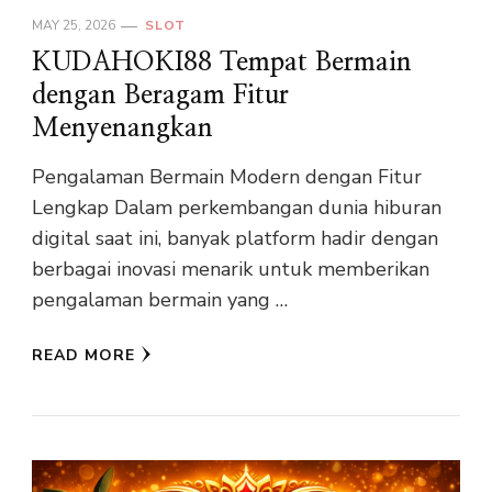
MAY 25, 2026
SLOT
KUDAHOKI88 Tempat Bermain
dengan Beragam Fitur
Menyenangkan
Pengalaman Bermain Modern dengan Fitur
Lengkap Dalam perkembangan dunia hiburan
digital saat ini, banyak platform hadir dengan
berbagai inovasi menarik untuk memberikan
pengalaman bermain yang …
READ MORE