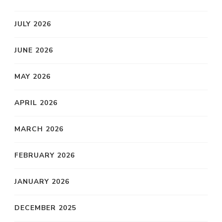
JULY 2026
JUNE 2026
MAY 2026
APRIL 2026
MARCH 2026
FEBRUARY 2026
JANUARY 2026
DECEMBER 2025