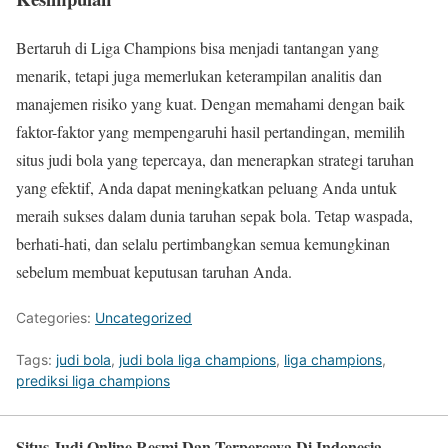
Bertaruh di Liga Champions bisa menjadi tantangan yang
menarik, tetapi juga memerlukan keterampilan analitis dan
manajemen risiko yang kuat. Dengan memahami dengan baik
faktor-faktor yang mempengaruhi hasil pertandingan, memilih
situs judi bola yang tepercaya, dan menerapkan strategi taruhan
yang efektif, Anda dapat meningkatkan peluang Anda untuk
meraih sukses dalam dunia taruhan sepak bola. Tetap waspada,
berhati-hati, dan selalu pertimbangkan semua kemungkinan
sebelum membuat keputusan taruhan Anda.
Categories:
Uncategorized
Tags:
judi bola
,
judi bola liga champions
,
liga champions
,
prediksi liga champions
Situs Judi Online Resmi Dan Terpercaya Di Indonesia