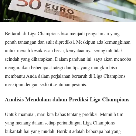
Bertaruh di Liga Champions bisa menjadi pengalaman yang
penuh tantangan dan sulit diprediksi. Meskipun ada kemungkinan
untuk meraih kesuksesan besar, kenyataannya seringkali tidak
seindah yang diharapkan. Dalam panduan ini, saya akan mencoba
menguraikan beberapa strategi dan tips yang mungkin bisa
membantu Anda dalam perjalanan bertaruh di Liga Champions,
meskipun dengan sedikit sentuhan pesimis.
Analisis Mendalam dalam Prediksi Liga Champions
Untuk memulai, mari kita bahas tentang prediksi. Memilih tim
yang menang dalam setiap pertandingan Liga Champions
bukanlah hal yang mudah. Berikut adalah beberapa hal yang