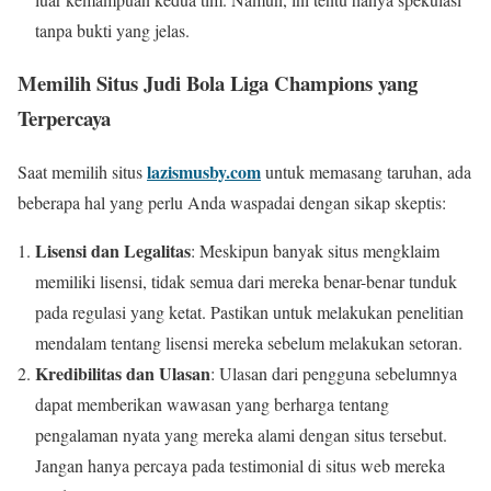
tanpa bukti yang jelas.
Memilih Situs Judi Bola Liga Champions yang
Terpercaya
lazismusby.com
Saat memilih situs
untuk memasang taruhan, ada
beberapa hal yang perlu Anda waspadai dengan sikap skeptis:
Lisensi dan Legalitas
: Meskipun banyak situs mengklaim
memiliki lisensi, tidak semua dari mereka benar-benar tunduk
pada regulasi yang ketat. Pastikan untuk melakukan penelitian
mendalam tentang lisensi mereka sebelum melakukan setoran.
Kredibilitas dan Ulasan
: Ulasan dari pengguna sebelumnya
dapat memberikan wawasan yang berharga tentang
pengalaman nyata yang mereka alami dengan situs tersebut.
Jangan hanya percaya pada testimonial di situs web mereka