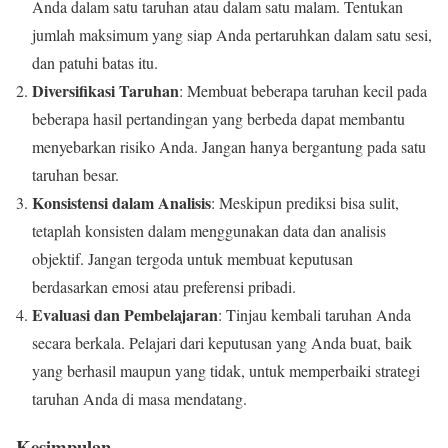
Anda dalam satu taruhan atau dalam satu malam. Tentukan
jumlah maksimum yang siap Anda pertaruhkan dalam satu sesi,
dan patuhi batas itu.
Diversifikasi Taruhan
: Membuat beberapa taruhan kecil pada
beberapa hasil pertandingan yang berbeda dapat membantu
menyebarkan risiko Anda. Jangan hanya bergantung pada satu
taruhan besar.
Konsistensi dalam Analisis
: Meskipun prediksi bisa sulit,
tetaplah konsisten dalam menggunakan data dan analisis
objektif. Jangan tergoda untuk membuat keputusan
berdasarkan emosi atau preferensi pribadi.
Evaluasi dan Pembelajaran
: Tinjau kembali taruhan Anda
secara berkala. Pelajari dari keputusan yang Anda buat, baik
yang berhasil maupun yang tidak, untuk memperbaiki strategi
taruhan Anda di masa mendatang.
Kesimpulan