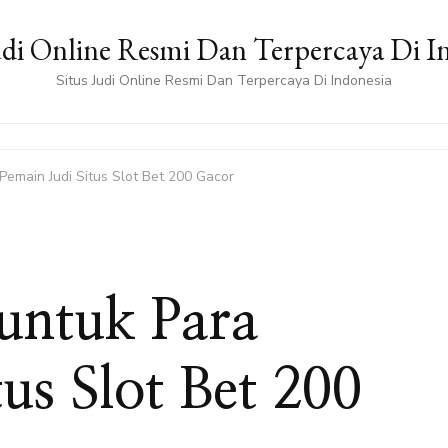
udi Online Resmi Dan Terpercaya Di I
Situs Judi Online Resmi Dan Terpercaya Di Indonesia
Pemain Judi Situs Slot Bet 200 Gacor
 untuk Para
tus Slot Bet 200