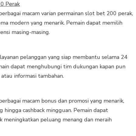
00 Perak
agai macam varian permainan slot bet 200 perak,
 tema modern yang menarik. Pemain dapat memilih
rensi masing-masing.
yanan pelanggan yang siap membantu selama 24
Pemain dapat menghubungi tim dukungan kapan pun
tau informasi tambahan.
bagai macam bonus dan promosi yang menarik,
ng hingga cashback mingguan. Pemain dapat
uk meningkatkan peluang menang dan meraih