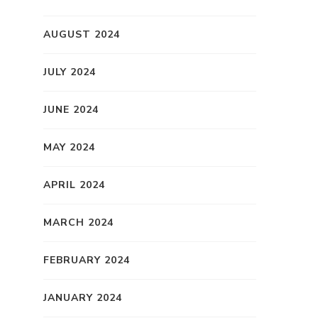
AUGUST 2024
JULY 2024
JUNE 2024
MAY 2024
APRIL 2024
MARCH 2024
FEBRUARY 2024
JANUARY 2024