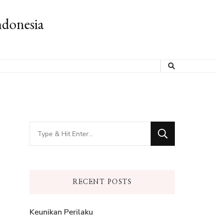
ndonesia
Looking
for
Something?
RECENT POSTS
Keunikan Perilaku