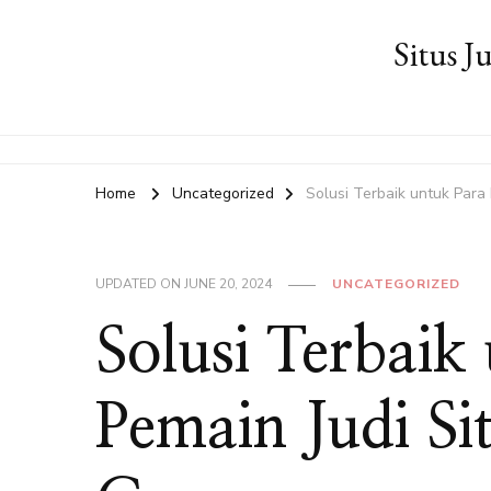
Situs J
Home
Uncategorized
Solusi Terbaik untuk Para 
UPDATED ON
JUNE 20, 2024
UNCATEGORIZED
Solusi Terbaik
Pemain Judi Si