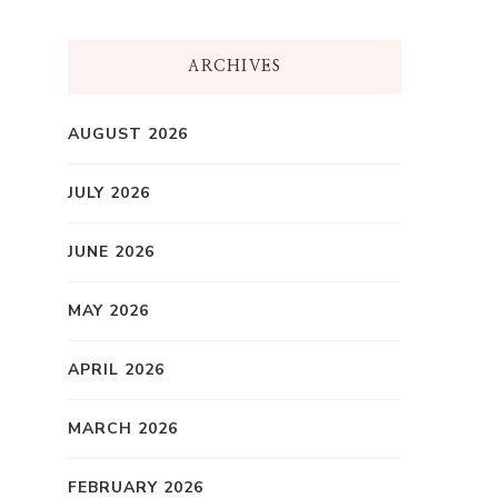
ARCHIVES
AUGUST 2026
JULY 2026
JUNE 2026
MAY 2026
APRIL 2026
MARCH 2026
FEBRUARY 2026