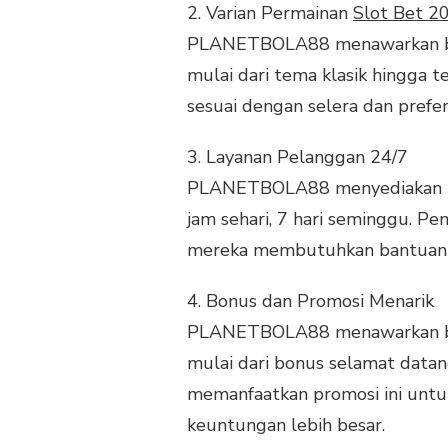
2. Varian Permainan
Slot Bet 2
PLANETBOLA88 menawarkan berb
mulai dari tema klasik hingga
sesuai dengan selera dan prefe
3. Layanan Pelanggan 24/7
PLANETBOLA88 menyediakan la
jam sehari, 7 hari seminggu. 
mereka membutuhkan bantuan a
4. Bonus dan Promosi Menarik
PLANETBOLA88 menawarkan ber
mulai dari bonus selamat data
memanfaatkan promosi ini unt
keuntungan lebih besar.