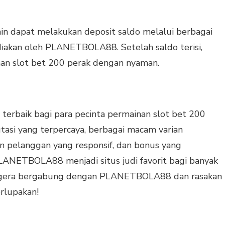
main dapat melakukan deposit saldo melalui berbagai
akan oleh PLANETBOLA88. Setelah saldo terisi,
an slot bet 200 perak dengan nyaman.
erbaik bagi para pecinta permainan slot bet 200
utasi yang terpercaya, berbagai macam varian
n pelanggan yang responsif, dan bonus yang
PLANETBOLA88 menjadi situs judi favorit bagi banyak
 segera bergabung dengan PLANETBOLA88 dan rasakan
rlupakan!