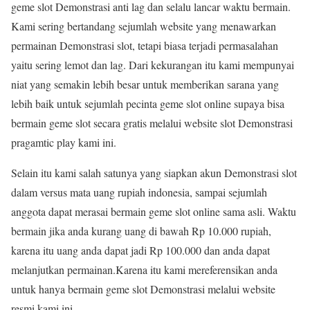
geme slot Demonstrasi anti lag dan selalu lancar waktu bermain.
Kami sering bertandang sejumlah website yang menawarkan
permainan Demonstrasi slot, tetapi biasa terjadi permasalahan
yaitu sering lemot dan lag. Dari kekurangan itu kami mempunyai
niat yang semakin lebih besar untuk memberikan sarana yang
lebih baik untuk sejumlah pecinta geme slot online supaya bisa
bermain geme slot secara gratis melalui website slot Demonstrasi
pragamtic play kami ini.
Selain itu kami salah satunya yang siapkan akun Demonstrasi slot
dalam versus mata uang rupiah indonesia, sampai sejumlah
anggota dapat merasai bermain geme slot online sama asli. Waktu
bermain jika anda kurang uang di bawah Rp 10.000 rupiah,
karena itu uang anda dapat jadi Rp 100.000 dan anda dapat
melanjutkan permainan.Karena itu kami mereferensikan anda
untuk hanya bermain geme slot Demonstrasi melalui website
resmi kami ini.