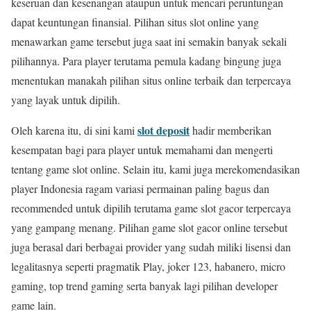
keseruan dan kesenangan ataupun untuk mencari peruntungan
dapat keuntungan finansial. Pilihan situs slot online yang
menawarkan game tersebut juga saat ini semakin banyak sekali
pilihannya. Para player terutama pemula kadang bingung juga
menentukan manakah pilihan situs online terbaik dan terpercaya
yang layak untuk dipilih.
slot deposit
Oleh karena itu, di sini kami
hadir memberikan
kesempatan bagi para player untuk memahami dan mengerti
tentang game slot online. Selain itu, kami juga merekomendasikan
player Indonesia ragam variasi permainan paling bagus dan
recommended untuk dipilih terutama game slot gacor terpercaya
yang gampang menang. Pilihan game slot gacor online tersebut
juga berasal dari berbagai provider yang sudah miliki lisensi dan
legalitasnya seperti pragmatik Play, joker 123, habanero, micro
gaming, top trend gaming serta banyak lagi pilihan developer
game lain.