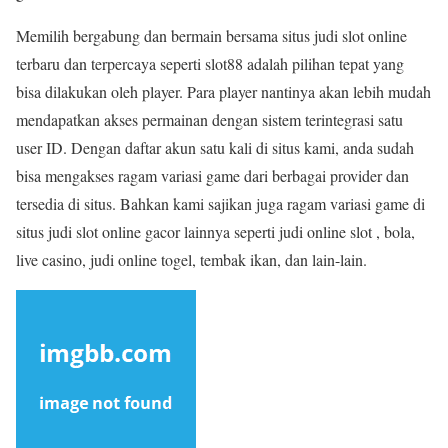
Memilih bergabung dan bermain bersama situs judi slot online
terbaru dan terpercaya seperti slot88 adalah pilihan tepat yang
bisa dilakukan oleh player. Para player nantinya akan lebih mudah
mendapatkan akses permainan dengan sistem terintegrasi satu
user ID. Dengan daftar akun satu kali di situs kami, anda sudah
bisa mengakses ragam variasi game dari berbagai provider dan
tersedia di situs. Bahkan kami sajikan juga ragam variasi game di
situs judi slot online gacor lainnya seperti judi online slot , bola,
live casino, judi online togel, tembak ikan, dan lain-lain.