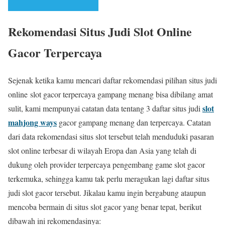
Rekomendasi Situs Judi Slot Online
Gacor Terpercaya
Sejenak ketika kamu mencari daftar rekomendasi pilihan situs judi
online slot gacor terpercaya gampang menang bisa dibilang amat
slot
sulit, kami mempunyai catatan data tentang 3 daftar situs judi
mahjong ways
gacor gampang menang dan terpercaya. Catatan
dari data rekomendasi situs slot tersebut telah menduduki pasaran
slot online terbesar di wilayah Eropa dan Asia yang telah di
dukung oleh provider terpercaya pengembang game slot gacor
terkemuka, sehingga kamu tak perlu meragukan lagi daftar situs
judi slot gacor tersebut. Jikalau kamu ingin bergabung ataupun
mencoba bermain di situs slot gacor yang benar tepat, berikut
dibawah ini rekomendasinya: