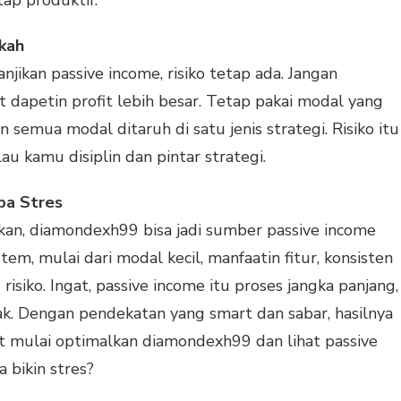
kah
kan passive income, risiko tetap ada. Jangan
 dapetin profit lebih besar. Tetap pakai modal yang
 semua modal ditaruh di satu jenis strategi. Risiko itu
lau kamu disiplin dan pintar strategi.
pa Stres
nkan, diamondexh99 bisa jadi sumber passive income
stem, mulai dari modal kecil, manfaatin fitur, konsisten
 risiko. Ingat, passive income itu proses jangka panjang,
k. Dengan pendekatan yang smart dan sabar, hasilnya
buat mulai optimalkan diamondexh99 dan lihat passive
bikin stres?