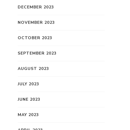
DECEMBER 2023
NOVEMBER 2023
OCTOBER 2023
SEPTEMBER 2023
AUGUST 2023
JULY 2023
JUNE 2023
MAY 2023