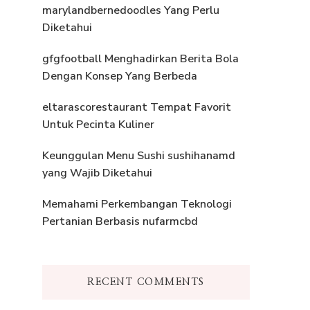
marylandbernedoodles Yang Perlu
Diketahui
gfgfootball Menghadirkan Berita Bola
Dengan Konsep Yang Berbeda
eltarascorestaurant Tempat Favorit
Untuk Pecinta Kuliner
Keunggulan Menu Sushi sushihanamd
yang Wajib Diketahui
Memahami Perkembangan Teknologi
Pertanian Berbasis nufarmcbd
RECENT COMMENTS