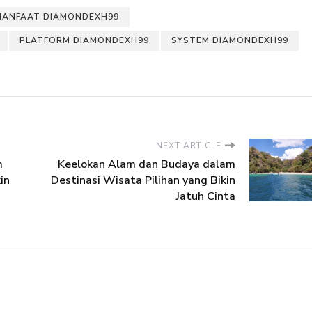
MANFAAT DIAMONDEXH99
PLATFORM DIAMONDEXH99
SYSTEM DIAMONDEXH99
NEXT ARTICLE
m
Keelokan Alam dan Budaya dalam
in
Destinasi Wisata Pilihan yang Bikin
Jatuh Cinta