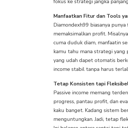
fokus ke strategi jangka panjang
Manfaatkan Fitur dan Tools y
Diamondexh99 biasanya punya f
memaksimalkan profit. Misalnya f
cuma duduk diam, manfaatin sem
kamu tahu mana strategi yang pa
yang udah dapet otomatis berke
income stabil tanpa harus terlalu
Tetap Konsisten tapi Fleksibe
Passive income memang terdengar
progress, pantau profit, dan eva
kaku banget. Kadang sistem be
menguntungkan. Jadi, tetap flek
Ini balance antara santai tapi te