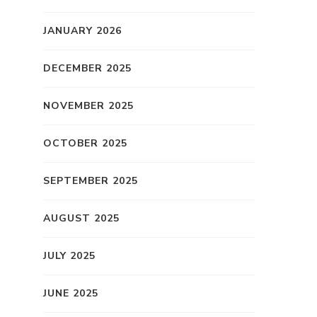
JANUARY 2026
DECEMBER 2025
NOVEMBER 2025
OCTOBER 2025
SEPTEMBER 2025
AUGUST 2025
JULY 2025
JUNE 2025