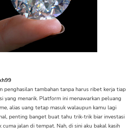
xh99
in penghasilan tambahan tanpa harus ribet kerja tiap
psi yang menarik. Platform ini menawarkan peluang
e, alias uang tetap masuk walaupun kamu lagi
mal, penting banget buat tahu trik-trik biar investasi
k cuma jalan di tempat. Nah, di sini aku bakal kasih