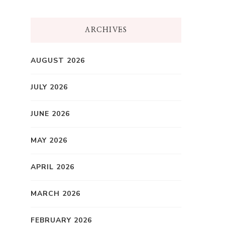
ARCHIVES
AUGUST 2026
JULY 2026
JUNE 2026
MAY 2026
APRIL 2026
MARCH 2026
FEBRUARY 2026