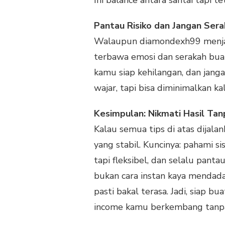
Pantau Risiko dan Jangan Sera
Walaupun diamondexh99 menjanji
terbawa emosi dan serakah buat
kamu siap kehilangan, dan jangan
wajar, tapi bisa diminimalkan ka
Kesimpulan: Nikmati Hasil Tan
Kalau semua tips di atas dijala
yang stabil. Kuncinya: pahami si
tapi fleksibel, dan selalu pantau
bukan cara instan kaya mendada
pasti bakal terasa. Jadi, siap 
income kamu berkembang tanpa 