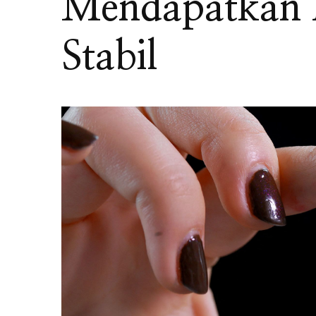
Mendapatkan P
Stabil