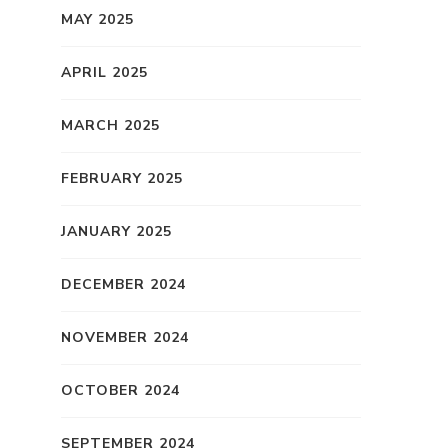
MAY 2025
APRIL 2025
MARCH 2025
FEBRUARY 2025
JANUARY 2025
DECEMBER 2024
NOVEMBER 2024
OCTOBER 2024
SEPTEMBER 2024